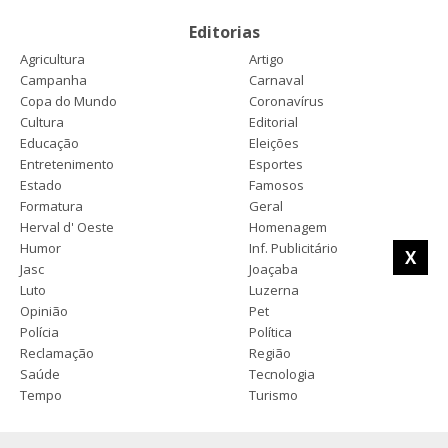
Editorias
Agricultura
Artigo
Campanha
Carnaval
Copa do Mundo
Coronavírus
Cultura
Editorial
Educação
Eleições
Entretenimento
Esportes
Estado
Famosos
Formatura
Geral
Herval d' Oeste
Homenagem
Humor
Inf. Publicitário
X
Jasc
Joaçaba
Luto
Luzerna
Opinião
Pet
Polícia
Política
Reclamação
Região
Saúde
Tecnologia
Tempo
Turismo