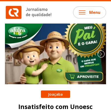
Menu
Joaçaba
Insatisfeito com Unoesc