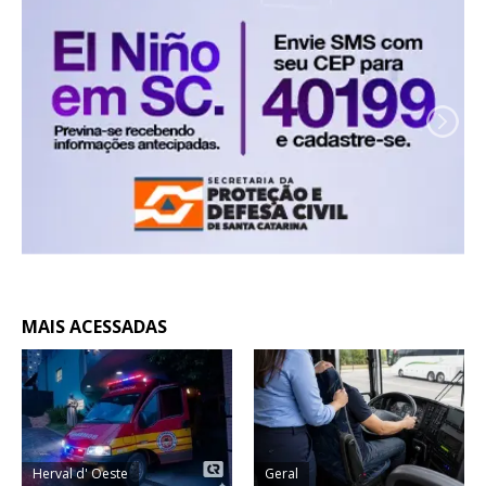
MAIS ACESSADAS
Herval d' Oeste
Geral