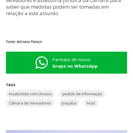
vereadores e assessoria jurídica da Câmara para
saber que medidas podem ser tomadas em
relação a este assunto.
Fonte: Adriana Panizzi
Participe de nosso
Grupo no WhatsApp
TAGS
insatisfeito com Unoesc
pedido de informação
Câmara de Vereadores
Joaçaba
Hust