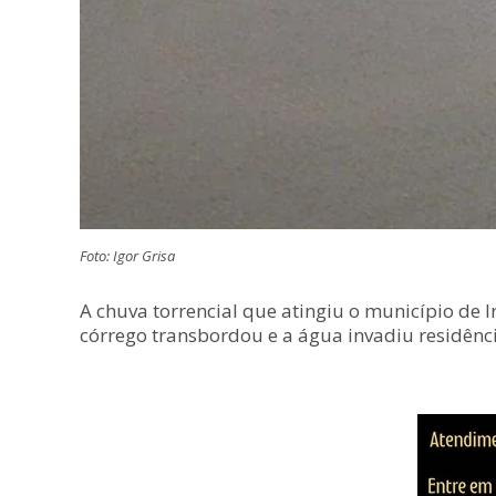
Foto: Igor Grisa
A chuva torrencial que atingiu o município de 
córrego transbordou e a água invadiu residên