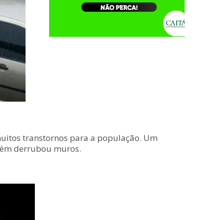
 muitos transtornos para a população. Um
mbém derrubou muros.