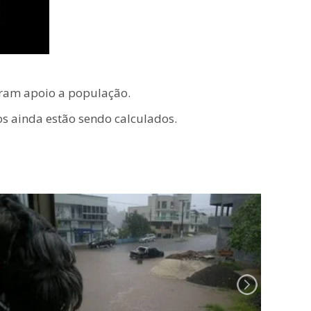
taram apoio a população.
os ainda estão sendo calculados.