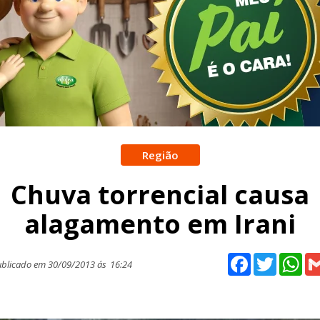
Região
Chuva torrencial causa
alagamento em Irani
Facebook
Twitter
Wh
blicado em 30/09/2013 ás
16:24