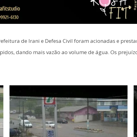
feitura de Irani e Defesa Civil foram acionadas e pres
pidos, dando mais vazão ao volume de água. Os prejuíz