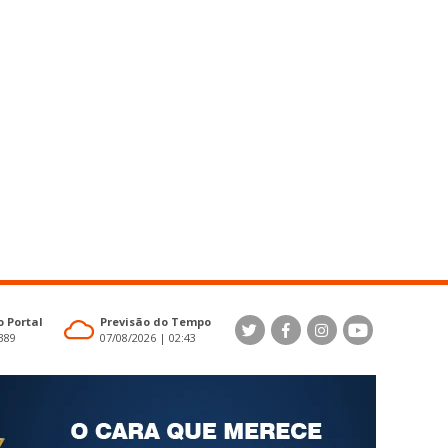
 Portal
Previsão do Tempo
4389
07/08/2026 | 02:43