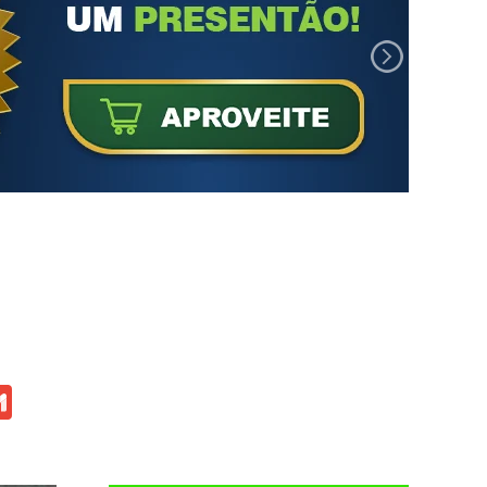
atsApp
Gmail