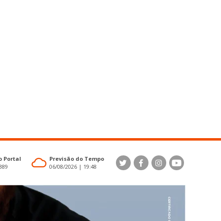
 Portal
Previsão do Tempo
4389
06/08/2026 | 19:48