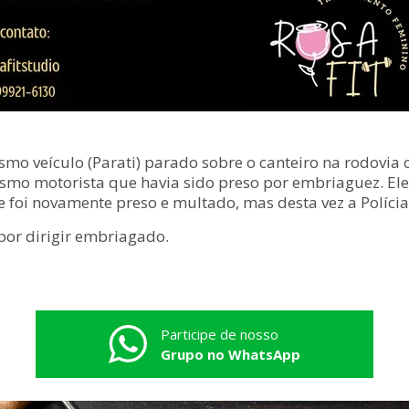
smo veículo (Parati) parado sobre o canteiro na rodovia
smo motorista que havia sido preso por embriaguez. Ele 
, e foi novamente preso e multado, mas desta vez a Polícia
por dirigir embriagado.
Participe de nosso
Grupo no WhatsApp