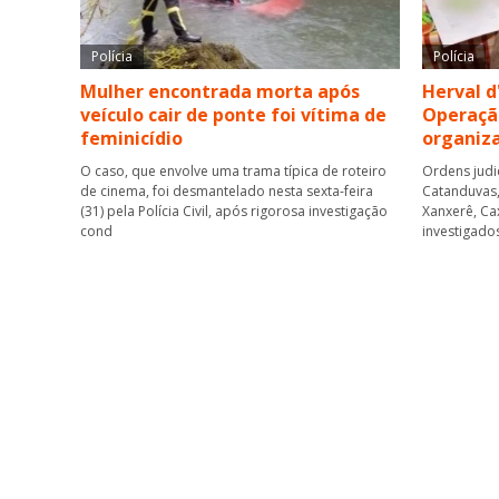
Polícia
Polícia
Mulher encontrada morta após
Herval d
veículo cair de ponte foi vítima de
Operaçã
feminicídio
organiz
O caso, que envolve uma trama típica de roteiro
Ordens judi
de cinema, foi desmantelado nesta sexta-feira
Catanduvas, 
(31) pela Polícia Civil, após rigorosa investigação
Xanxerê, Ca
cond
investigado