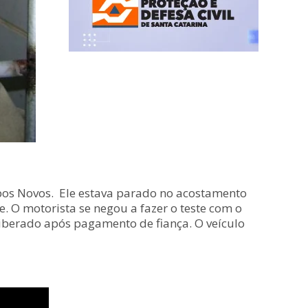
mpos Novos. Ele estava parado no acostamento
. O motorista se negou a fazer o teste com o
 liberado após pagamento de fiança. O veículo