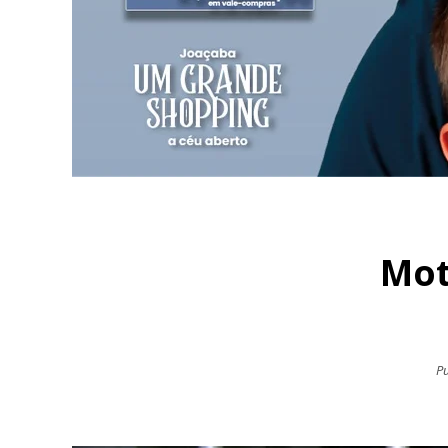
Mot
Pu