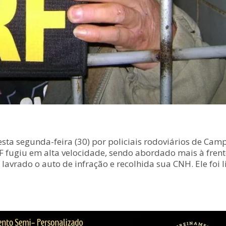
sta segunda-feira (30) por policiais rodoviários de Ca
F fugiu em alta velocidade, sendo abordado mais à frente
 lavrado o auto de infração e recolhida sua CNH. Ele foi