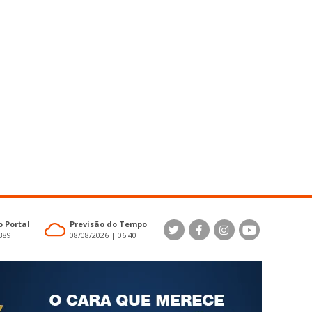
 Portal
Previsão do Tempo
4389
08/08/2026 | 06:40