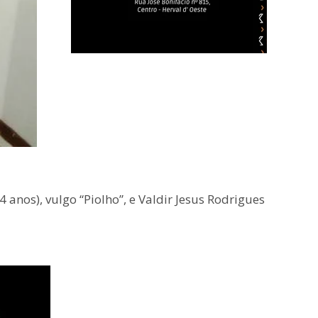
anos), vulgo “Piolho”, e Valdir Jesus Rodrigues