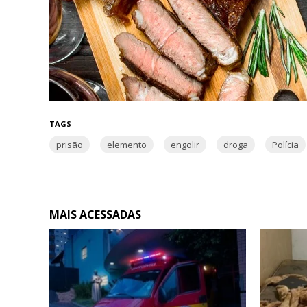
TAGS
prisão
elemento
engolir
droga
Polícia
MAIS ACESSADAS