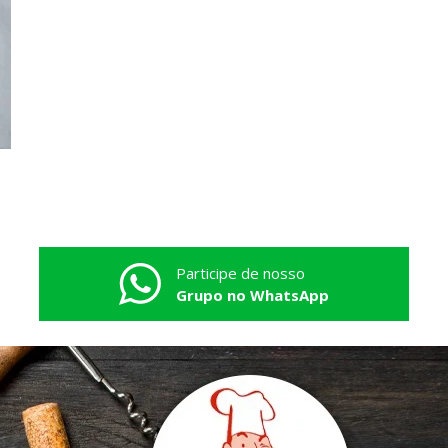
Participe de nosso
Grupo no WhatsApp