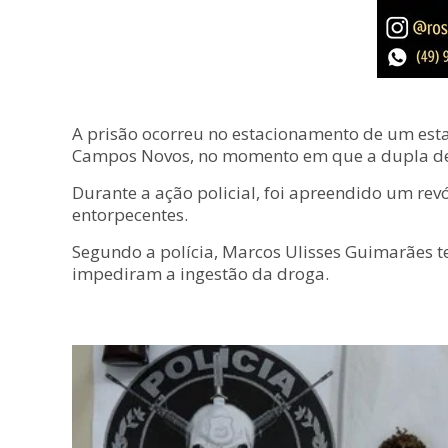
A prisão ocorreu no estacionamento de um est
Campos Novos, no momento em que a dupla dei
Durante a ação policial, foi apreendido um rev
entorpecentes.
Segundo a polícia, Marcos Ulisses Guimarães ten
impediram a ingestão da droga.