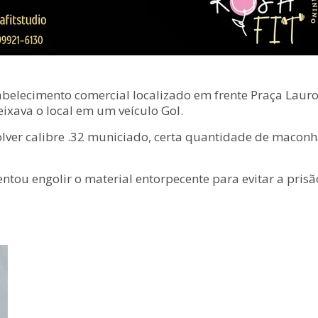
abelecimento comercial localizado em frente Praça Laur
xava o local em um veículo Gol.
ólver calibre .32 municiado, certa quantidade de macon
tou engolir o material entorpecente para evitar a prisão