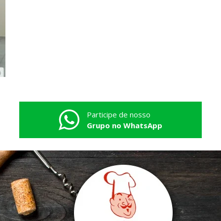
Participe de nosso
Grupo no WhatsApp