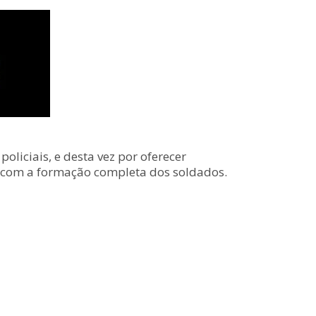
liciais, e desta vez por oferecer
do com a formação completa dos soldados.