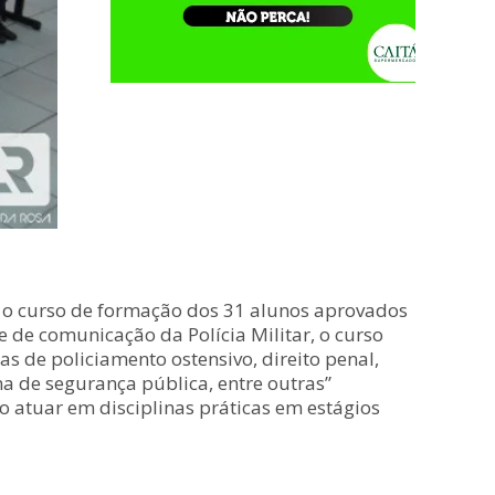
e, o curso de formação dos 31 alunos aprovados
e de comunicação da Polícia Militar, o curso
s de policiamento ostensivo, direito penal,
ema de segurança pública, entre outras”
atuar em disciplinas práticas em estágios