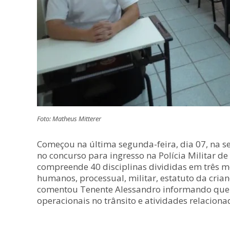
Foto: Matheus Mitterer
Começou na última segunda-feira, dia 07, na se
no concurso para ingresso na Polícia Militar d
compreende 40 disciplinas divididas em três mó
humanos, processual, militar, estatuto da crianç
comentou Tenente Alessandro informando que a
operacionais no trânsito e atividades relacion