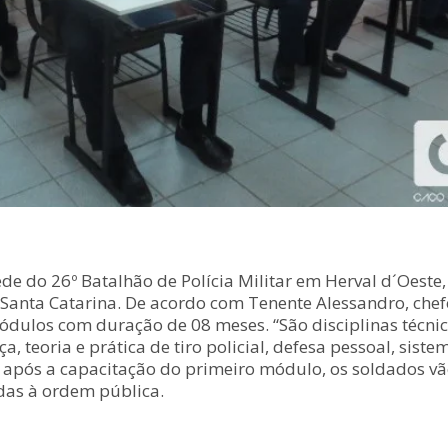
de do 26º Batalhão de Polícia Militar em Herval d´Oest
e Santa Catarina. De acordo com Tenente Alessandro, chef
dulos com duração de 08 meses. “São disciplinas técnica
a, teoria e prática de tiro policial, defesa pessoal, sist
pós a capacitação do primeiro módulo, os soldados vão 
adas à ordem pública.