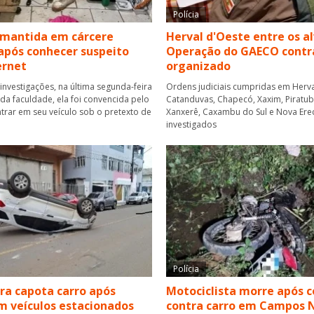
Polícia
 mantida em cárcere
Herval d'Oeste entre os a
após conhecer suspeito
Operação do GAECO contr
ernet
organizado
investigações, na última segunda-feira
Ordens judiciais cumpridas em Herva
r da faculdade, ela foi convencida pelo
Catanduvas, Chapecó, Xaxim, Piratuba,
rar em seu veículo sob o pretexto de
Xanxerê, Caxambu do Sul e Nova Ere
investigados
Polícia
a capota carro após
Motociclista morre após c
em veículos estacionados
contra carro em Campos 