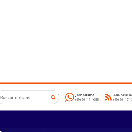
Jornalismo
Anuncie no
(49) 99111-4055
(49) 99117-