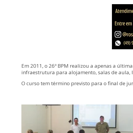
Em 2011, o 26º BPM realizou a apenas a última 
infraestrutura para alojamento, salas de aula,
O curso tem término previsto para o final de ju