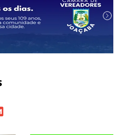
s
atsApp
Gmail