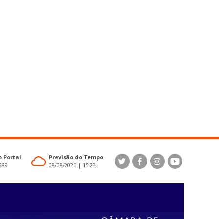
 Portal
Previsão do Tempo
4389
08/08/2026 | 15:23