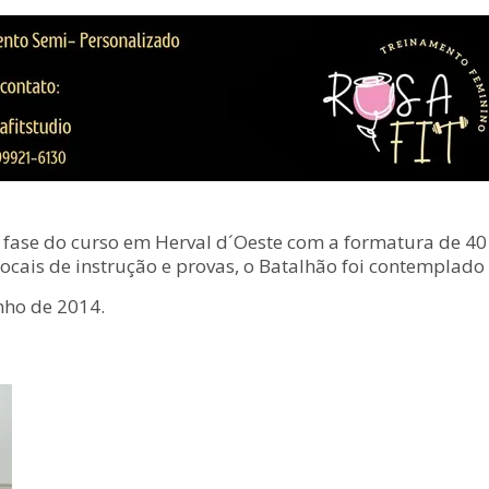
fase do curso em Herval d´Oeste com a formatura de 40 po
 locais de instrução e provas, o Batalhão foi contempla
nho de 2014.