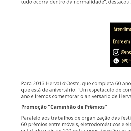
tudo ocorra dentro da normalidade”, destacou.
Para 2013 Herval d’Oeste, que completa 60 ano
que está de aniversário. “Um espetáculo de 
ano e iremos comemorar o aniversário de Herval
Promoção “Caminhão de Prêmios”
Paralelo aos trabalhos de organização das fes
60 prêmios entre móveis, eletrodomésticos e el
entidade mais de 100 mil cupons deverão ser e