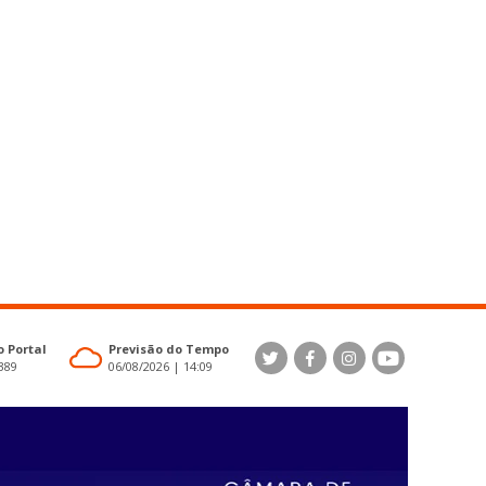
 Portal
Previsão do Tempo
4389
06/08/2026 | 14:09