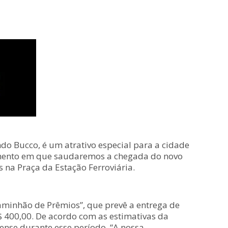
do Bucco, é um atrativo especial para a cidade
omento em que saudaremos a chegada do novo
 na Praça da Estação Ferroviária.
aminhão de Prêmios”, que prevê a entrega de
$ 400,00. De acordo com as estimativas da
ense durante esse período. “A nossa