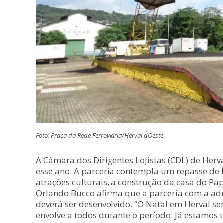
Foto: Praça da Rede Ferroviária/Herval d´Oeste
A Câmara dos Dirigentes Lojistas (CDL) de Herv
esse ano. A parceria contempla um repasse de R
atrações culturais, a construção da casa do Pa
Orlando Bucco afirma que a parceria com a adm
deverá ser desenvolvido. “O Natal em Herval 
envolve a todos durante o período. Já estamos 