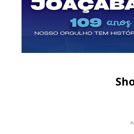
Sho
Pu