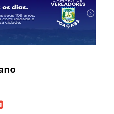
 ano
atsApp
Gmail