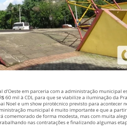
al d’Oeste em parceria com a administração municipal es
$ 60 mil à CDL para que se viabilize a iluminação da Pra
pai Noel e um show pirotécnico previsto para acontecer 
inistração municipal é muito importante e que a partir
será comemorado de forma modesta, mas com muita alegri
trabalhando nas contratações e finalizando algumas etap