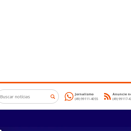
Jornalismo
Anuncie no
(49) 99111-4055
(49) 99117-