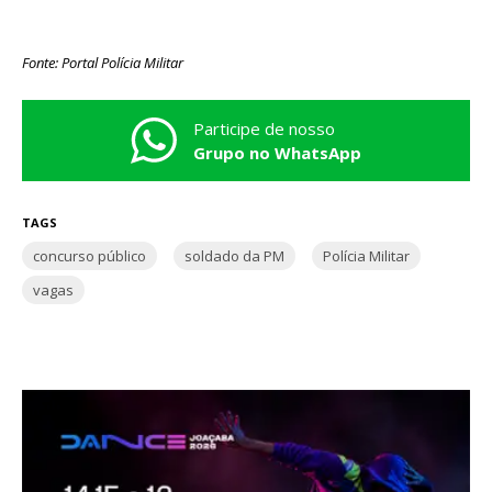
Fonte: Portal Polícia Militar
Participe de nosso
Grupo no WhatsApp
TAGS
concurso público
soldado da PM
Polícia Militar
vagas