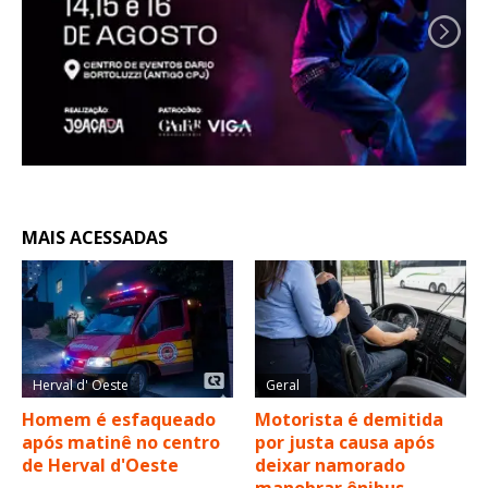
MAIS ACESSADAS
Herval d' Oeste
Geral
Homem é esfaqueado
Motorista é demitida
após matinê no centro
por justa causa após
de Herval d'Oeste
deixar namorado