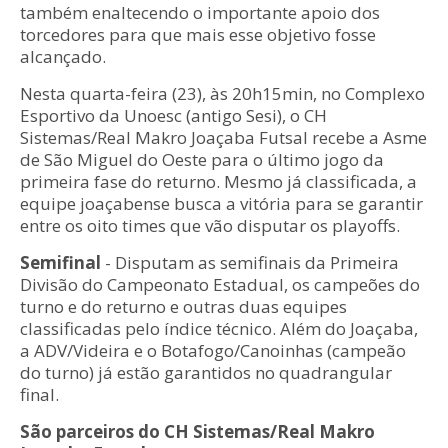
também enaltecendo o importante apoio dos
torcedores para que mais esse objetivo fosse
alcançado.
Nesta quarta-feira (23), às 20h15min, no Complexo
Esportivo da Unoesc (antigo Sesi), o CH
Sistemas/Real Makro Joaçaba Futsal recebe a Asme
de São Miguel do Oeste para o último jogo da
primeira fase do returno. Mesmo já classificada, a
equipe joaçabense busca a vitória para se garantir
entre os oito times que vão disputar os playoffs.
Semifinal
- Disputam as semifinais da Primeira
Divisão do Campeonato Estadual, os campeões do
turno e do returno e outras duas equipes
classificadas pelo índice técnico. Além do Joaçaba,
a ADV/Videira e o Botafogo/Canoinhas (campeão
do turno) já estão garantidos no quadrangular
final.
São parceiros do CH Sistemas/Real Makro