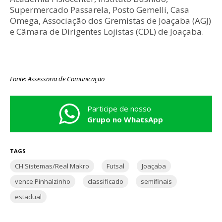
Supermercado Passarela, Posto Gemelli, Casa
Omega, Associação dos Gremistas de Joaçaba (AGJ)
e Câmara de Dirigentes Lojistas (CDL) de Joaçaba.
Fonte: Assessoria de Comunicação
Participe de nosso
Grupo no WhatsApp
TAGS
CH Sistemas/Real Makro
Futsal
Joaçaba
vence Pinhalzinho
classificado
semifinais
estadual