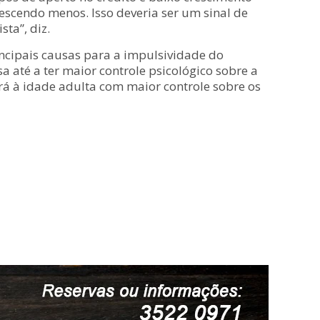
escendo menos. Isso deveria ser um sinal de
ta”, diz.
rincipais causas para a impulsividade do
 até a ter maior controle psicológico sobre a
rá à idade adulta com maior controle sobre os