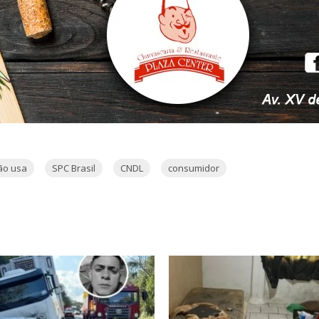
ão usa
SPC Brasil
CNDL
consumidor