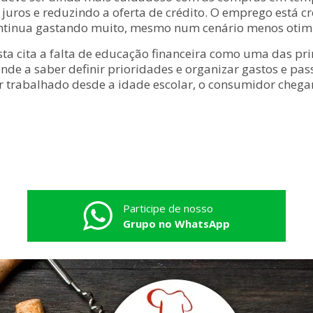
uros e reduzindo a oferta de crédito. O emprego está cr
ntinua gastando muito, mesmo num cenário menos otimis
lista cita a falta de educação financeira como uma das p
e a saber definir prioridades e organizar gastos e passa
or trabalhado desde a idade escolar, o consumidor chega
Participe de nosso
Grupo no WhatsApp