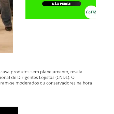
a casa produtos sem planejamento, revela
onal de Dirigentes Lojistas (CNDL). O
aram-se moderados ou conservadores na hora