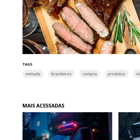
TAGS
metade
brasileiros
compra
produtos
n
MAIS ACESSADAS