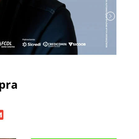
pra
atsApp
Gmail