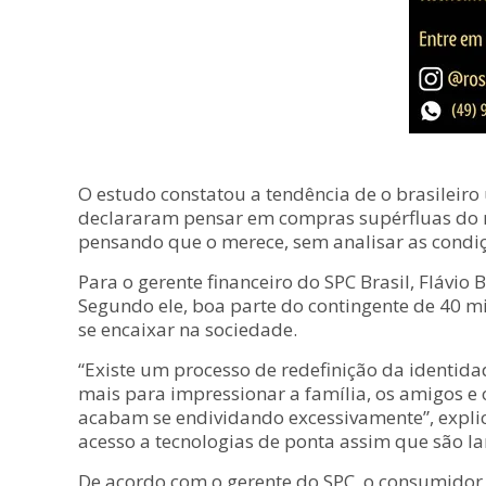
O estudo constatou a tendência de o brasileiro
declararam pensar em compras supérfluas do m
pensando que o merece, sem analisar as condiç
Para o gerente financeiro do SPC Brasil, Flávi
Segundo ele, boa parte do contingente de 40 
se encaixar na sociedade.
“Existe um processo de redefinição da identida
mais para impressionar a família, os amigos e
acabam se endividando excessivamente”, expli
acesso a tecnologias de ponta assim que são la
De acordo com o gerente do SPC, o consumidor