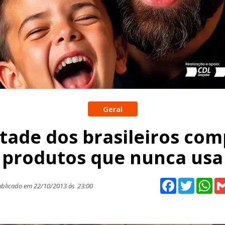
Geral
tade dos brasileiros com
produtos que nunca usa
Facebook
Twitter
Wh
blicado em 22/10/2013 ás
23:00