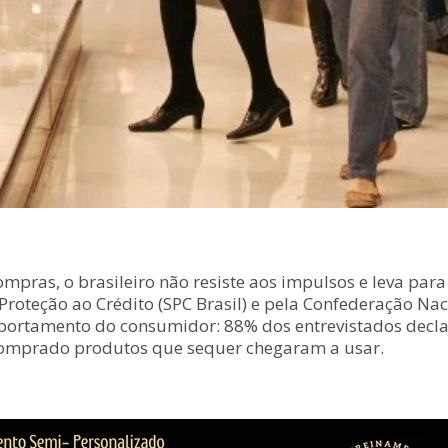
mpras, o brasileiro não resiste aos impulsos e leva par
roteção ao Crédito (SPC Brasil) e pela Confederação Naci
ortamento do consumidor: 88% dos entrevistados decl
omprado produtos que sequer chegaram a usar.