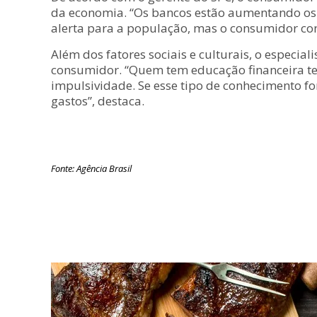
da economia. “Os bancos estão aumentando os j
alerta para a população, mas o consumidor co
Além dos fatores sociais e culturais, o especia
consumidor. “Quem tem educação financeira tend
impulsividade. Se esse tipo de conhecimento f
gastos”, destaca.
Fonte: Agência Brasil