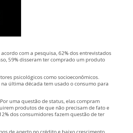
e acordo com a pesquisa, 62% dos entrevistados
isso, 59% disseram ter comprado um produto
fatores psicológicos como socioeconômicos.
ia na última década tem usado o consumo para
l. Por uma questão de status, elas compram
quirem produtos de que não precisam de fato e
 12% dos consumidores fazem questão de ter
s de aperto no crédito e baixo crescimento