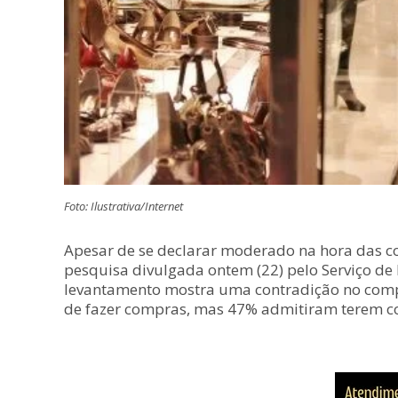
Foto: Ilustrativa/Internet
Apesar de se declarar moderado na hora das co
pesquisa divulgada ontem (22) pelo Serviço de P
levantamento mostra uma contradição no comp
de fazer compras, mas 47% admitiram terem c