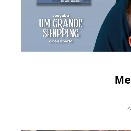
Me
Pu