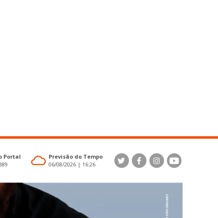
 Portal
Previsão do Tempo
4389
06/08/2026 | 16:26