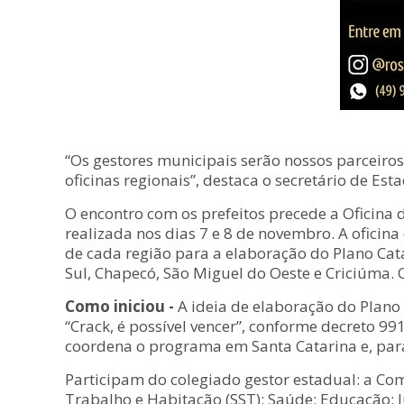
“Os gestores municipais serão nossos parceiros
oficinas regionais”, destaca o secretário de Est
O encontro com os prefeitos precede a Oficina 
realizada nos dias 7 e 8 de novembro. A oficina 
de cada região para a elaboração do Plano Cata
Sul, Chapecó, São Miguel do Oeste e Criciúma. 
Como iniciou -
A ideia de elaboração do Plano
“Crack, é possível vencer”, conforme decreto 99
coordena o programa em Santa Catarina e, para
Participam do colegiado gestor estadual: a Com
Trabalho e Habitação (SST); Saúde; Educação; Ju