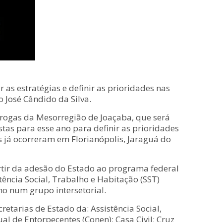
as estratégias e definir as prioridades nas
o José Cândido da Silva.
 Drogas da Mesorregião de Joaçaba, que será
istas para esse ano para definir as prioridades
s já ocorreram em Florianópolis, Jaraguá do
artir da adesão do Estado ao programa federal
tência Social, Trabalho e Habitação (SST)
o num grupo intersetorial.
etarias de Estado da: Assistência Social,
l de Entorpecentes (Conen); Casa Civil; Cruz