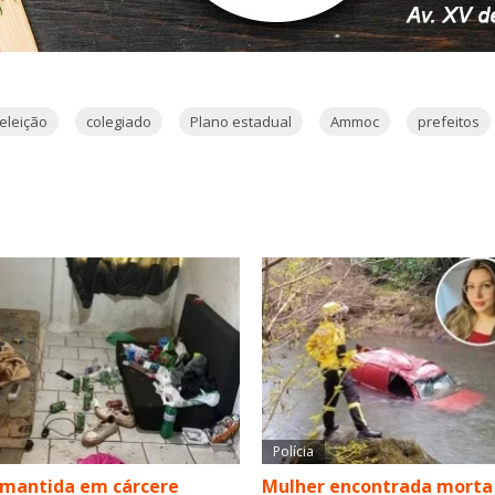
eleição
colegiado
Plano estadual
Ammoc
prefeitos
Polícia
 mantida em cárcere
Mulher encontrada morta