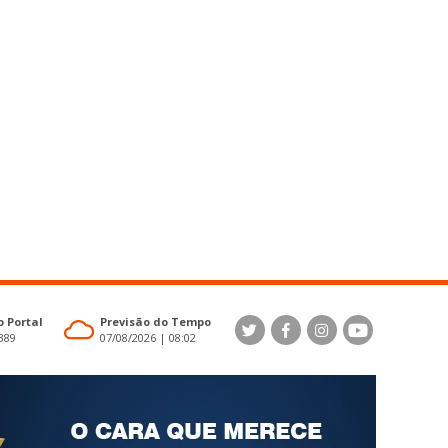
 Portal
Previsão do Tempo
4389
07/08/2026 | 08:02