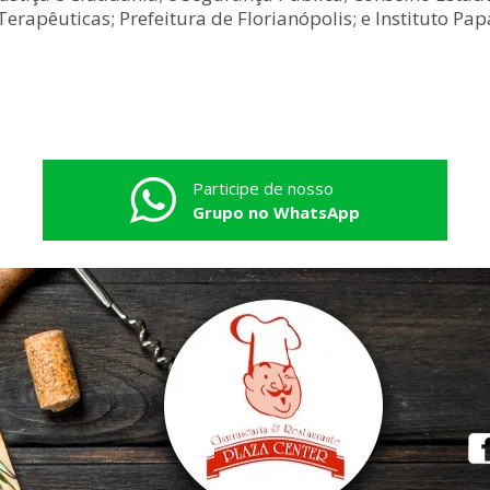
apêuticas; Prefeitura de Florianópolis; e Instituto Papa
Participe de nosso
Grupo no WhatsApp