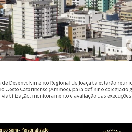
 de Desenvolvimento Regional de Joaçaba estarão reunidos
 Oeste Catarinense (Ammoc), para definir o colegiado ge
a viabilização, monitoramento e avaliação das execuções 