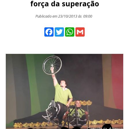
força da superação
Publicado em 23/10/2013 ás
09:00
Facebook
Twitter
WhatsApp
Gmail