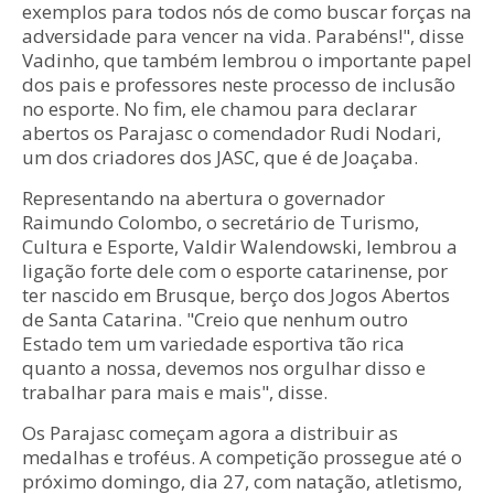
exemplos para todos nós de como buscar forças na
adversidade para vencer na vida. Parabéns!", disse
Vadinho, que também lembrou o importante papel
dos pais e professores neste processo de inclusão
no esporte. No fim, ele chamou para declarar
abertos os Parajasc o comendador Rudi Nodari,
um dos criadores dos JASC, que é de Joaçaba.
Representando na abertura o governador
Raimundo Colombo, o secretário de Turismo,
Cultura e Esporte, Valdir Walendowski, lembrou a
ligação forte dele com o esporte catarinense, por
ter nascido em Brusque, berço dos Jogos Abertos
de Santa Catarina. "Creio que nenhum outro
Estado tem um variedade esportiva tão rica
quanto a nossa, devemos nos orgulhar disso e
trabalhar para mais e mais", disse.
Os Parajasc começam agora a distribuir as
medalhas e troféus. A competição prossegue até o
próximo domingo, dia 27, com natação, atletismo,