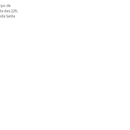
orpo de
ta das 22h,
nda Santa