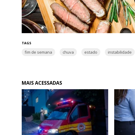
TAGS
fim de semana
chuva
estado
instabilidade
MAIS ACESSADAS