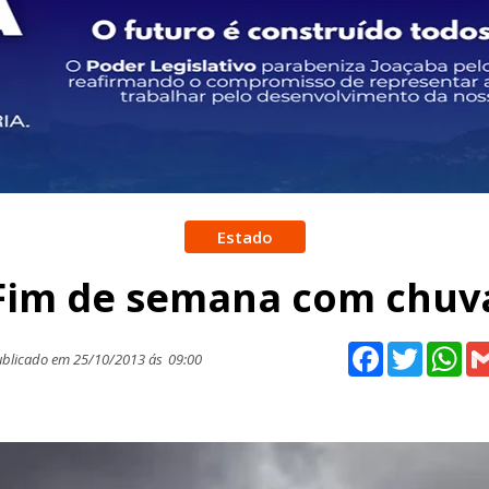
Estado
Fim de semana com chuv
Facebook
Twitter
Wh
blicado em 25/10/2013 ás
09:00