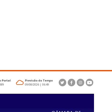
 Portal
Previsão do Tempo
4389
09/08/2026 | 06:49