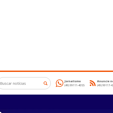
Jornalismo
Anuncie no
(49) 99111-4055
(49) 99117-