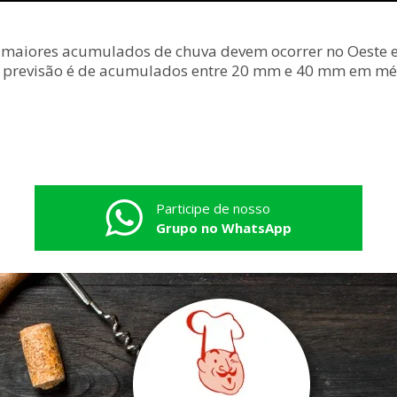
maiores acumulados de chuva devem ocorrer no Oeste e
a previsão é de acumulados entre 20 mm e 40 mm em mé
Participe de nosso
Grupo no WhatsApp