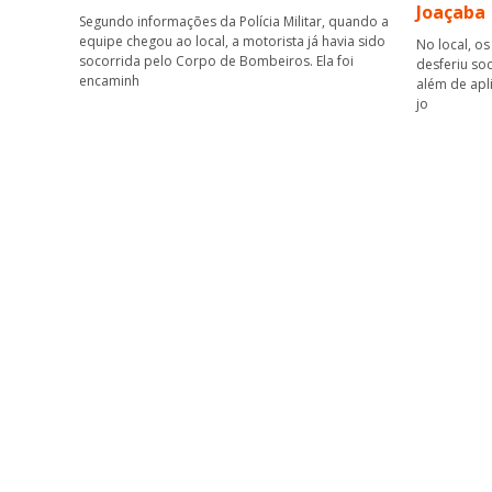
Joaçaba
Segundo informações da Polícia Militar, quando a
equipe chegou ao local, a motorista já havia sido
No local, os
socorrida pelo Corpo de Bombeiros. Ela foi
desferiu so
encaminh
além de apl
jo