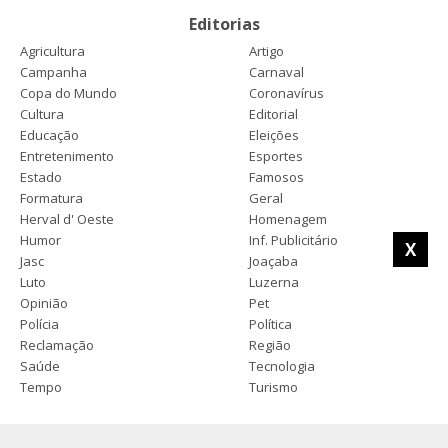
Editorias
Agricultura
Artigo
Campanha
Carnaval
Copa do Mundo
Coronavírus
Cultura
Editorial
Educação
Eleições
Entretenimento
Esportes
Estado
Famosos
Formatura
Geral
Herval d' Oeste
Homenagem
Humor
Inf. Publicitário
X
Jasc
Joaçaba
Luto
Luzerna
Opinião
Pet
Polícia
Política
Reclamação
Região
Saúde
Tecnologia
Tempo
Turismo