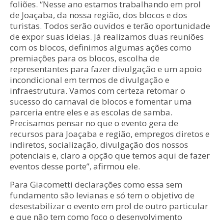
foliões. “Nesse ano estamos trabalhando em prol
de Joaçaba, da nossa região, dos blocos e dos
turistas. Todos serão ouvidos e terão oportunidade
de expor suas ideias. Já realizamos duas reuniões
com os blocos, definimos algumas ações como
premiações para os blocos, escolha de
representantes para fazer divulgação e um apoio
incondicional em termos de divulgação e
infraestrutura. Vamos com certeza retomar o
sucesso do carnaval de blocos e fomentar uma
parceria entre eles e as escolas de samba.
Precisamos pensar no que o evento gera de
recursos para Joaçaba e região, empregos diretos e
indiretos, socialização, divulgação dos nossos
potenciais e, claro a opção que temos aqui de fazer
eventos desse porte”, afirmou ele.
Para Giacometti declarações como essa sem
fundamento são levianas e só tem o objetivo de
desestabilizar o evento em prol de outro particular
e que não tem como foco o desenvolvimento