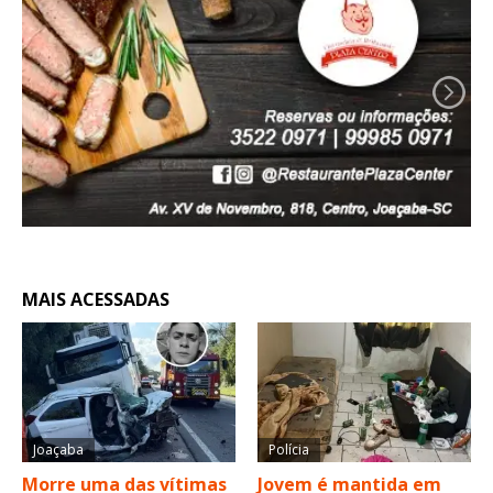
MAIS ACESSADAS
Joaçaba
Polícia
Morre uma das vítimas
Jovem é mantida em