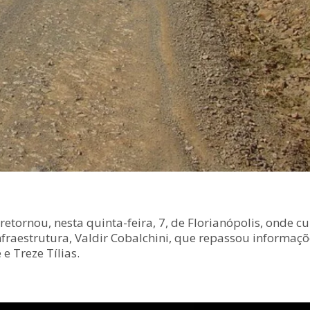
, retornou, nesta quinta-feira, 7, de Florianópolis, ond
nfraestrutura, Valdir Cobalchini, que repassou informaç
e Treze Tílias.