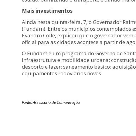
Mais investimentos
Ainda nesta quinta-feira, 7, o Governador Rai
(Fundam). Entre os municípios contemplados est
Evandro Colle, explicou que o governador vem 
oficial para as cidades acontece a partir de ago
O Fundam é um programa do Governo de Santa C
infraestrutura e mobilidade urbana; construção
desporto e lazer; saneamento básico; aquisiçã
equipamentos rodoviários novos.
Fonte: Assessoria de Comunicação