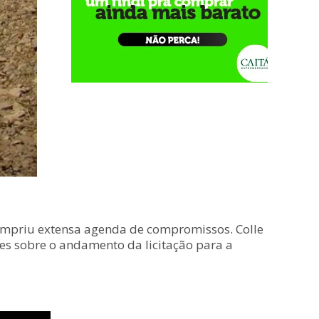
e cumpriu extensa agenda de compromissos. Colle
ões sobre o andamento da licitação para a