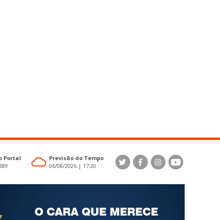
 Portal
Previsão do Tempo
4389
06/08/2026 | 17:20