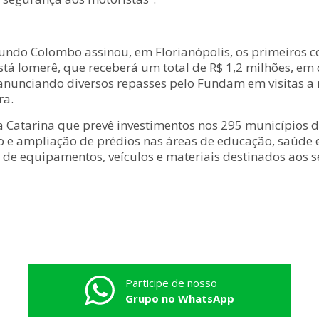
mundo Colombo assinou, em Florianópolis, os primeiros 
á Iomerê, que receberá um total de R$ 1,2 milhões, em do
anunciando diversos repasses pelo Fundam em visitas a 
ra.
atarina que prevê investimentos nos 295 municípios do
 e ampliação de prédios nas áreas de educação, saúde e 
o de equipamentos, veículos e materiais destinados aos 
Participe de nosso
Grupo no WhatsApp