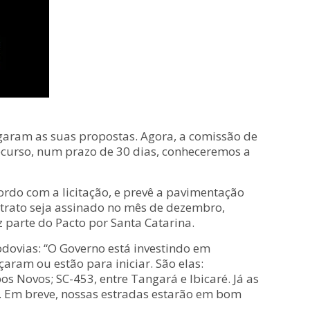
regaram as suas propostas. Agora, a comissão de
ecurso, num prazo de 30 dias, conheceremos a
rdo com a licitação, e prevê a pavimentação
ntrato seja assinado no mês de dezembro,
z parte do Pacto por Santa Catarina.
odovias: “O Governo está investindo em
aram ou estão para iniciar. São elas:
s Novos; SC-453, entre Tangará e Ibicaré. Já as
das. Em breve, nossas estradas estarão em bom