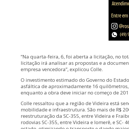
“Na quarta-feira, 6, foi aberta a licitação, no
licitação irá analisar as propostas e a docum
empresa vencedora”, explicou Colle.
O investimento estimado do Governo do Estado 
asfáltica de aproximadamente 16 quilômetros, i
enquanto a obra deve iniciar no começo de 2014
Colle ressaltou que a região de Videira está s
mobilidade e infraestrutura. São mais de R$ 20
reestruturação da SC-355, entre Videira e Fraib
rodovias SC-355, entre Videira e Iomerê, e SC- 
estado, otimizando o transporte e dando maio