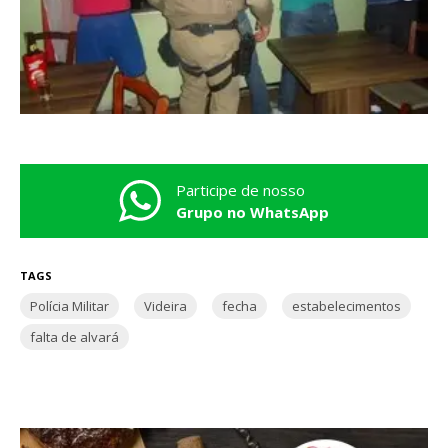
Participe de nosso
Grupo no WhatsApp
TAGS
Polícia Militar
Videira
fecha
estabelecimentos
falta de alvará