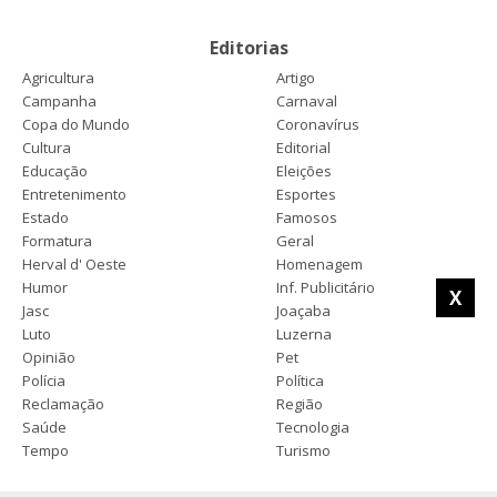
Editorias
Agricultura
Artigo
Campanha
Carnaval
Copa do Mundo
Coronavírus
Cultura
Editorial
Educação
Eleições
Entretenimento
Esportes
Estado
Famosos
Formatura
Geral
Herval d' Oeste
Homenagem
Humor
Inf. Publicitário
X
Jasc
Joaçaba
Luto
Luzerna
Opinião
Pet
Polícia
Política
Reclamação
Região
Saúde
Tecnologia
Tempo
Turismo