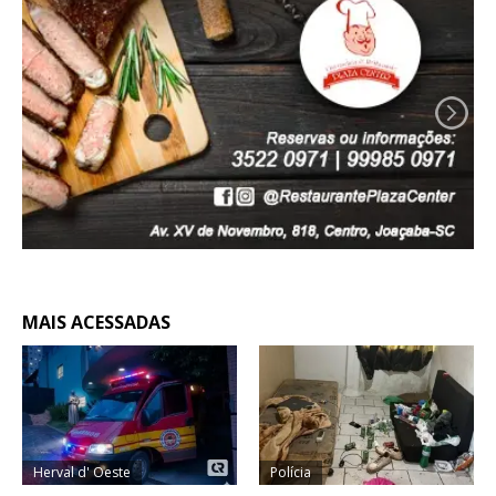
MAIS ACESSADAS
Herval d' Oeste
Polícia