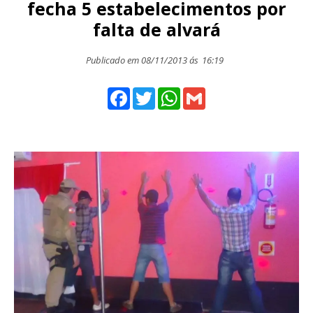
fecha 5 estabelecimentos por
falta de alvará
Publicado em 08/11/2013 ás
16:19
Facebook
Twitter
WhatsApp
Gmail