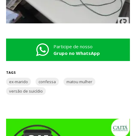
Participe de nosso
Grupo no WhatsApp
TAGS
ex-marido
confessa
matou mulher
versão de suicídio