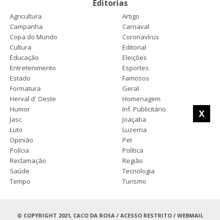
Editorias
Agricultura
Artigo
Campanha
Carnaval
Copa do Mundo
Coronavírus
Cultura
Editorial
Educação
Eleições
Entretenimento
Esportes
Estado
Famosos
Formatura
Geral
Herval d' Oeste
Homenagem
Humor
Inf. Publicitário
X
Jasc
Joaçaba
Luto
Luzerna
Opinião
Pet
Polícia
Política
Reclamação
Região
Saúde
Tecnologia
Tempo
Turismo
© COPYRIGHT 2021, CACO DA ROSA /
ACESSO RESTRITO
/
WEBMAIL