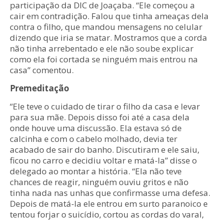
participação da DIC de Joaçaba. “Ele começou a
cair em contradição. Falou que tinha ameaças dela
contra o filho, que mandou mensagens no celular
dizendo que iria se matar. Mostramos que a corda
não tinha arrebentado e ele não soube explicar
como ela foi cortada se ninguém mais entrou na
casa” comentou.
Premeditação
“Ele teve o cuidado de tirar o filho da casa e levar
para sua mãe. Depois disso foi até a casa dela
onde houve uma discussão. Ela estava só de
calcinha e com o cabelo molhado, devia ter
acabado de sair do banho. Discutiram e ele saiu,
ficou no carro e decidiu voltar e matá-la” disse o
delegado ao montar a história. “Ela não teve
chances de reagir, ninguém ouviu gritos e não
tinha nada nas unhas que confirmasse uma defesa.
Depois de matá-la ele entrou em surto paranoico e
tentou forjar o suicídio, cortou as cordas do varal,