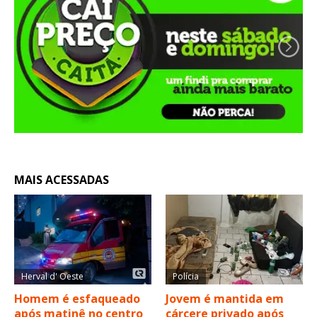
MAIS ACESSADAS
Herval d' Oeste
Polícia
Homem é esfaqueado
Jovem é mantida em
após matinê no centro
cárcere privado após