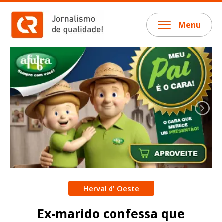
Menu
Herval d' Oeste
Ex-marido confessa que