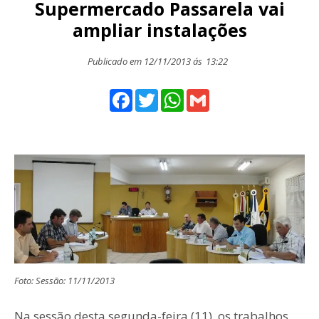
Supermercado Passarela vai
ampliar instalações
Publicado em 12/11/2013 ás
13:22
Facebook
Twitter
WhatsApp
Gmail
Foto: Sessão: 11/11/2013
Na sessão desta segunda-feira (11), os trabalhos