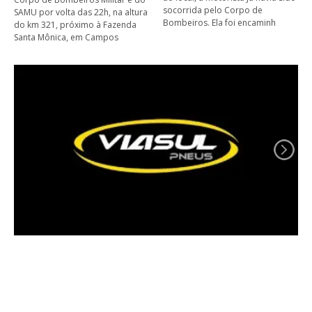
socorrida pelo Corpo de
SAMU por volta das 22h, na altura
Bombeiros. Ela foi encaminh
do km 321, próximo à Fazenda
Santa Mônica, em Campos