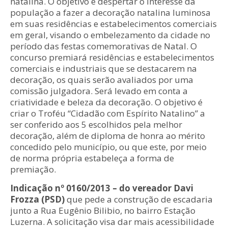
natalina. O objetivo é despertar o interesse da
população a fazer a decoração natalina luminosa
em suas residências e estabelecimentos comerciais
em geral, visando o embelezamento da cidade no
período das festas comemorativas de Natal. O
concurso premiará residências e estabelecimentos
comerciais e industriais que se destacarem na
decoração, os quais serão avaliados por uma
comissão julgadora. Será levado em conta a
criatividade e beleza da decoração. O objetivo é
criar o Troféu “Cidadão com Espírito Natalino” a
ser conferido aos 5 escolhidos pela melhor
decoração, além de diploma de honra ao mérito
concedido pelo município, ou que este, por meio
de norma própria estabeleça a forma de
premiação.
Indicação nº 0160/2013 – do vereador Davi
Frozza (PSD)
que pede a construção de escadaria
junto a Rua Eugênio Bilibio, no bairro Estação
Luzerna. A solicitação visa dar mais acessibilidade