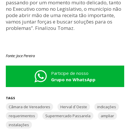
passando por um momento muito delicado, tanto
no Executivo como no Legislativo, o município não
pode abrir mão de uma receita tão importante,
vamos juntar forças e buscar soluções para os
problemas”. Finalizou Tomaz.
Fonte: Joce Pereira
Participe de nosso
Grupo no WhatsApp
TAGS
Câmara de Vereadores
Herval d´Oeste
indicações
requerimentos
Supermercado Passarela
ampliar
instalações