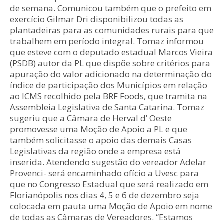
de semana. Comunicou também que o prefeito em
exercício Gilmar Dri disponibilizou todas as
plantadeiras para as comunidades rurais para que
trabalhem em período integral. Tomaz informou
que esteve com o deputado estadual Marcos Vieira
(PSDB) autor da PL que dispõe sobre critérios para
apuração do valor adicionado na determinação do
índice de participação dos Municípios em relação
ao ICMS recolhido pela BRF Foods, que tramita na
Assembleia Legislativa de Santa Catarina. Tomaz
sugeriu que a Câmara de Herval d’ Oeste
promovesse uma Moção de Apoio a PL e que
também solicitasse o apoio das demais Casas
Legislativas da região onde a empresa está
inserida. Atendendo sugestão do vereador Adelar
Provenci- será encaminhado ofício a Uvesc para
que no Congresso Estadual que será realizado em
Florianópolis nos dias 4, 5 e 6 de dezembro seja
colocada em pauta uma Moção de Apoio em nome
de todas as Câmaras de Vereadores. “Estamos