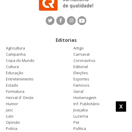
Editorias
Agricultura
Artigo
Campanha
Carnaval
Copa do Mundo
Coronavírus
Cultura
Editorial
Educação
Eleições
Entretenimento
Esportes
Estado
Famosos
Formatura
Geral
Herval d' Oeste
Homenagem
Humor
Inf. Publicitário
X
Jasc
Joaçaba
Luto
Luzerna
Opinião
Pet
Polícia
Política