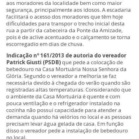
aos moradores da localidade bem como maior
segurança, principalmente aos idosos. A escadaria
facilitará o acesso dos moradores que têm hoje
dificuldades para transpor o trecho inicial desta
rua a partir da cabeceira da Ponte da Amizade,
pois é de aclive acentuado e o calçamento se torna
escorregadio em dias de chuva.
Indicação nº 161/2013 de autoria do vereador
Patrick Giusti (PSDB)
que pede a colocação de
bebedouro na Casa Mortuária Nossa Senhora da
Glória. Segundo o vereador a melhoria se faz
necessária devido à chegada do verão quando são
registradas altas temperaturas. Considerando que
o ambiente da Casa Mortuária é quente e com
pouca ventilação e o refrigerador instalado na
cozinha não possui capacidade para atender a
demanda quando há velórios no local e as pessoas
precisam levar água gelada de casa. Em função
disso o vereador pede a instalação de bebedouro
no local.