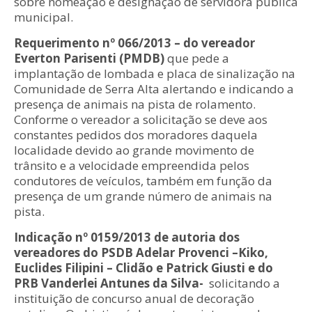
sobre nomeação e designação de servidora pública
municipal.
Requerimento nº 066/2013 – do vereador
Everton Parisenti (PMDB)
que pede a
implantação de lombada e placa de sinalização na
Comunidade de Serra Alta alertando e indicando a
presença de animais na pista de rolamento.
Conforme o vereador a solicitação se deve aos
constantes pedidos dos moradores daquela
localidade devido ao grande movimento de
trânsito e a velocidade empreendida pelos
condutores de veículos, também em função da
presença de um grande número de animais na
pista.
Indicação nº 0159/2013 de autoria dos
vereadores do PSDB Adelar Provenci –Kiko,
Euclides Filipini – Clidão e Patrick Giusti e do
PRB Vanderlei Antunes da Silva-
solicitando a
instituição de concurso anual de decoração