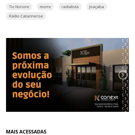
Tio Nonore
morre
radialista
Joaçaba
Rádio Catarinense
MAIS ACESSADAS