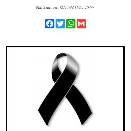
Publicado em 18/11/2013 ás
10:00
Facebook
Twitter
WhatsApp
Gmail