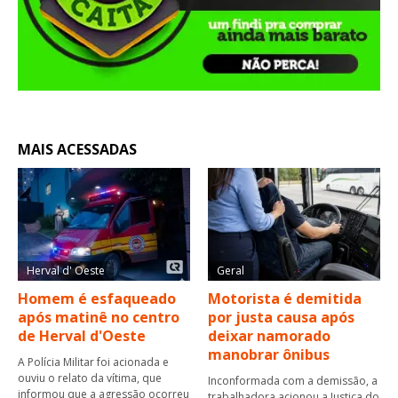
MAIS ACESSADAS
Herval d' Oeste
Geral
Homem é esfaqueado
Motorista é demitida
após matinê no centro
por justa causa após
de Herval d'Oeste
deixar namorado
manobrar ônibus
A Polícia Militar foi acionada e
ouviu o relato da vítima, que
Inconformada com a demissão, a
informou que a agressão ocorreu
trabalhadora acionou a Justiça do