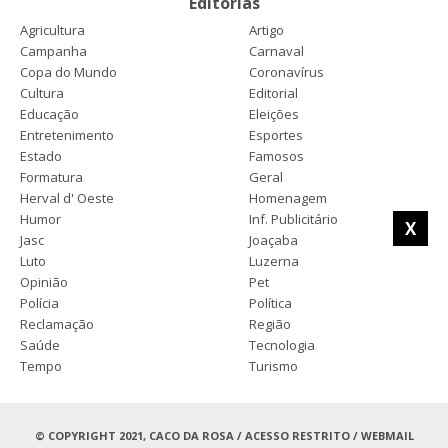
Editorias
Agricultura
Artigo
Campanha
Carnaval
Copa do Mundo
Coronavírus
Cultura
Editorial
Educação
Eleições
Entretenimento
Esportes
Estado
Famosos
Formatura
Geral
Herval d' Oeste
Homenagem
Humor
Inf. Publicitário
X
Jasc
Joaçaba
Luto
Luzerna
Opinião
Pet
Polícia
Política
Reclamação
Região
Saúde
Tecnologia
Tempo
Turismo
© COPYRIGHT 2021, CACO DA ROSA /
ACESSO RESTRITO
/
WEBMAIL