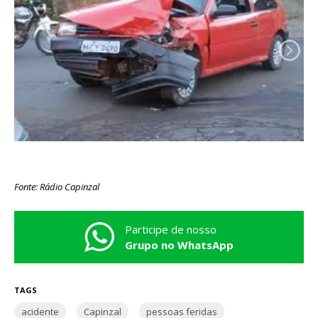
Fonte: Rádio Capinzal
Participe de nosso
Grupo no WhatsApp
TAGS
acidente
Capinzal
pessoas feridas