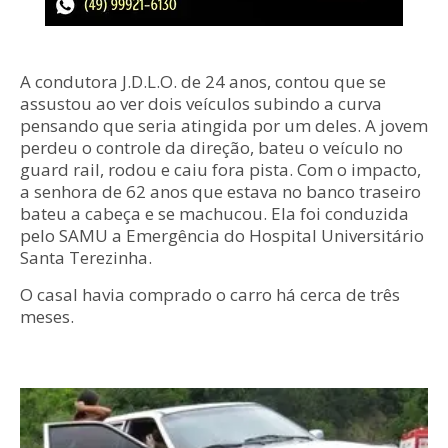
A condutora J.D.L.O. de 24 anos, contou que se
assustou ao ver dois veículos subindo a curva
pensando que seria atingida por um deles. A jovem
perdeu o controle da direção, bateu o veículo no
guard rail, rodou e caiu fora pista. Com o impacto,
a senhora de 62 anos que estava no banco traseiro
bateu a cabeça e se machucou. Ela foi conduzida
pelo SAMU a Emergência do Hospital Universitário
Santa Terezinha.
O casal havia comprado o carro há cerca de três
meses.