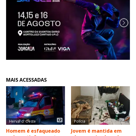
MAIS ACESSADAS
Herval d' Oeste
Polícia
Homem é esfaqueado
Jovem é mantida em