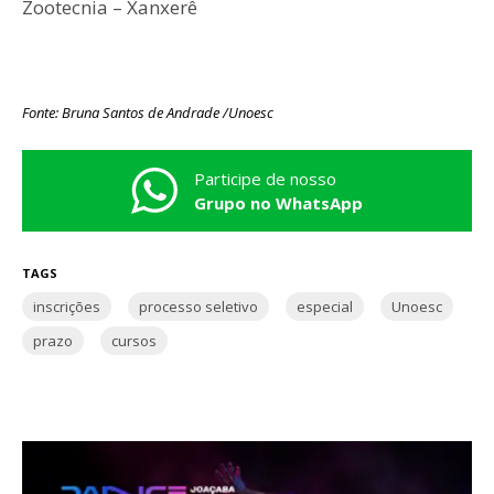
Zootecnia – Xanxerê
Fonte: Bruna Santos de Andrade /Unoesc
Participe de nosso
Grupo no WhatsApp
TAGS
inscrições
processo seletivo
especial
Unoesc
prazo
cursos