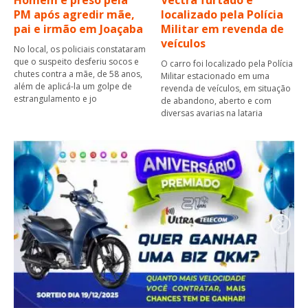
PM após agredir mãe,
localizado pela Polícia
pai e irmão em Joaçaba
Militar em revenda de
veículos
No local, os policiais constataram
que o suspeito desferiu socos e
O carro foi localizado pela Polícia
chutes contra a mãe, de 58 anos,
Militar estacionado em uma
além de aplicá-la um golpe de
revenda de veículos, em situação
estrangulamento e jo
de abandono, aberto e com
diversas avarias na lataria