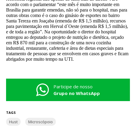
acordo com o parlamentar “este mês é muito importante em
Brasília para garantir emendas, não só para o hospital, mas para
outras obras como é o caso do ginásio de esportes no bairro
Santa Tereza em Joaçaba (emenda de R$ 1,5 milhão), recursos
para pavimentação em Herval d´Oeste (emenda R$ 1,5 milhão),
e de toda a região”. Na oportunidade o diretor do hospital
entregou ao deputado o projeto de nutrição e dietética, orçado
em R$ 870 mil para a construção de uma nova cozinha
industrial, restaurante, cafeteria e área de dietas especiais para
tratamento de pessoas que se envolvem em casos graves e ficam
abrigados por muito tempo na UTI.
Participe de nosso
Grupo no WhatsApp
TAGS
Hust
Microscópoio