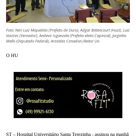
Foto: Neri Luiz Miqueloto (Prefeito de Ouro), Adgar Bittencourt (Hust), Luiz
Vastres (Vereador), Andevir Isganzela (Prefeito eleito Capinzal), Jorginho
Mello (Deputado Federal), Aristides Cimadon (Reitor Un
O HU
ST – Hospital Universitário Santa Terezinha - assinou na manhã