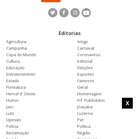
Editorias
Agricultura
Artigo
Campanha
Carnaval
Copa do Mundo
Coronavírus
Cultura
Editorial
Educação
Eleições
Entretenimento
Esportes
Estado
Famosos
Formatura
Geral
Herval d' Oeste
Homenagem
Humor
Inf. Publicitário
X
Jasc
Joaçaba
Luto
Luzerna
Opinião
Pet
Polícia
Política
Reclamação
Região