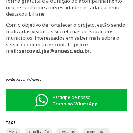
forma gratuita e a duração do acompanhamento
ocorre conforme a necessidade de cada paciente —
destacou Liliane.
Com o objetivo de fortalecer o projeto, estão sendo
realizadas visitas às Secretarias de Saúde dos
municípios. Interessados em saber mais sobre o
serviço podem fazer contato pelo e-
mail:
sercovid.jba@unoesc.edu.br
.
Fonte: Ascom/Unoesc
Participe de nosso
Grupo no WhatsApp
TAGS
AMU
reabilitação
pessoas
acometidas