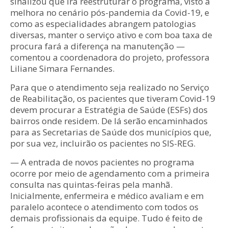
sinalizou que irá reestruturar o programa, visto a
melhora no cenário pós-pandemia da Covid-19, e
como as especialidades abrangem patologias
diversas, manter o serviço ativo e com boa taxa de
procura fará a diferença na manutenção —
comentou a coordenadora do projeto, professora
Liliane Simara Fernandes.
Para que o atendimento seja realizado no Serviço
de Reabilitação, os pacientes que tiveram Covid-19
devem procurar a Estratégia de Saúde (ESFs) dos
bairros onde residem. De lá serão encaminhados
para as Secretarias de Saúde dos municípios que,
por sua vez, incluirão os pacientes no SIS-REG.
— A entrada de novos pacientes no programa
ocorre por meio de agendamento com a primeira
consulta nas quintas-feiras pela manhã.
Inicialmente, enfermeira e médico avaliam e em
paralelo acontece o atendimento com todos os
demais profissionais da equipe. Tudo é feito de