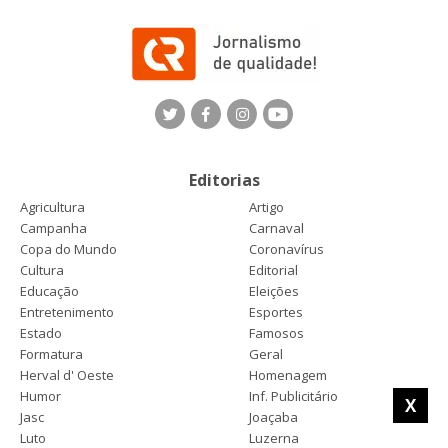
Editorias
Agricultura
Artigo
Campanha
Carnaval
Copa do Mundo
Coronavírus
Cultura
Editorial
Educação
Eleições
Entretenimento
Esportes
Estado
Famosos
Formatura
Geral
Herval d' Oeste
Homenagem
Humor
Inf. Publicitário
X
Jasc
Joaçaba
Luto
Luzerna