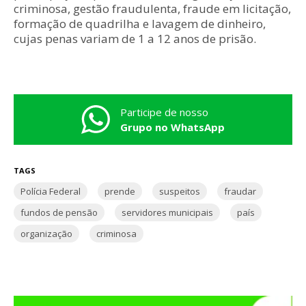
criminosa, gestão fraudulenta, fraude em licitação,
formação de quadrilha e lavagem de dinheiro,
cujas penas variam de 1 a 12 anos de prisão.
Participe de nosso
Grupo no WhatsApp
TAGS
Polícia Federal
prende
suspeitos
fraudar
fundos de pensão
servidores municipais
país
organização
criminosa