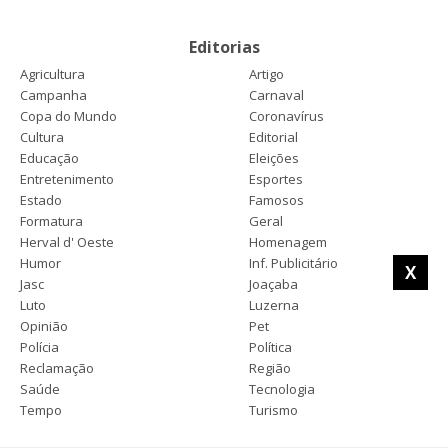
Editorias
Agricultura
Artigo
Campanha
Carnaval
Copa do Mundo
Coronavírus
Cultura
Editorial
Educação
Eleições
Entretenimento
Esportes
Estado
Famosos
Formatura
Geral
Herval d' Oeste
Homenagem
Humor
Inf. Publicitário
X
Jasc
Joaçaba
Luto
Luzerna
Opinião
Pet
Polícia
Política
Reclamação
Região
Saúde
Tecnologia
Tempo
Turismo