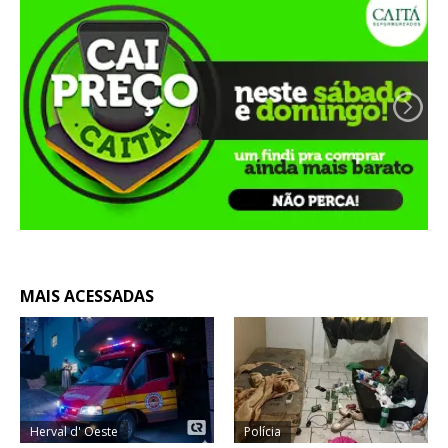
MAIS ACESSADAS
Herval d' Oeste
Polícia