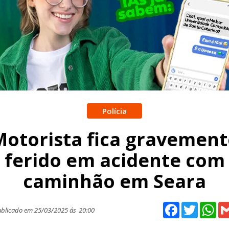
Polícia
Motorista fica gravement
ferido em acidente com
caminhão em Seara
Facebook
Twitter
Wh
blicado em 25/03/2025 ás
20:00