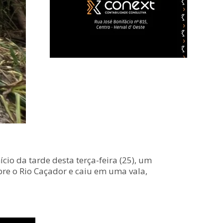
cio da tarde desta terça-feira (25), um
re o Rio Caçador e caiu em uma vala,