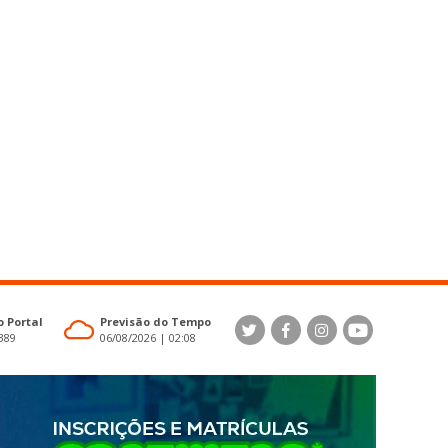
 Portal
Previsão do Tempo
4389
06/08/2026 | 02:08