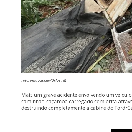
Foto: Reprodução/Belos FM
Mais um grave acidente envolvendo um veículo p
caminhão-caçamba carregado com brita atraves
destruindo completamente a cabine do Ford/C