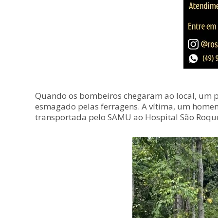
Quando os bombeiros chegaram ao local, um pop
esmagado pelas ferragens. A vítima, um homem 
transportada pelo SAMU ao Hospital São Roque