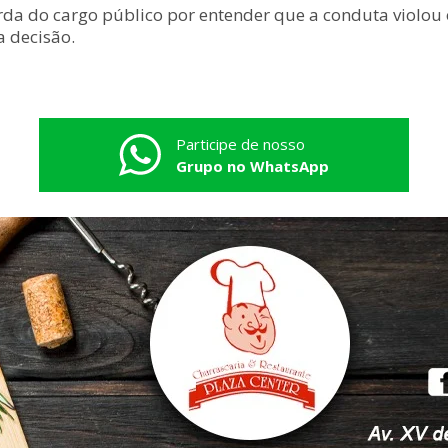
rda do cargo público por entender que a conduta violou 
a decisão.
Participe de nosso
Grupo no WhatsApp