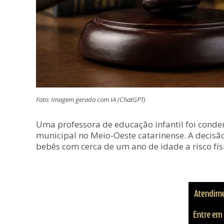
Foto: Imagem gerada com IA (ChatGPT)
Uma professora de educação infantil foi cond
municipal no Meio-Oeste catarinense. A decisã
bebês com cerca de um ano de idade a risco fí