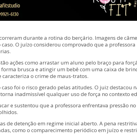
ocorreram durante a rotina do berçário. Imagens de câm
 caso. O juízo considerou comprovado que a professora u
rias.
estão ações como arrastar um aluno pelo braço para forç
de forma brusca e atingir um bebê com uma caixa de brin
e caracteriza o crime de maus-tratos.
caso foi o risco gerado pelas atitudes. O juiz destacou n
torna inadmissível qualquer uso de força no contexto ed
car e sustentou que a professora enfrentava pressão no
lhidos.
as de detenção em regime inicial aberto. A pena restriti
das, como o comparecimento periódico em juízo e restr