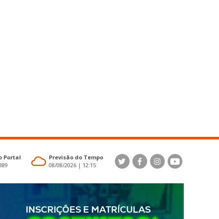
 Portal
Previsão do Tempo
4389
08/08/2026 | 12:15