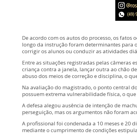
De acordo com os autos do processo, os fatos 
longo da instrução foram determinantes para o
corrigir os alunos ou conduzir as atividades diá
Entre as situações registradas pelas câmeras 
criança contra a janela, lançar outra ao chão 
abuso dos meios de correção e disciplina, o qu
Na avaliação do magistrado, o ponto central do 
possuem extrema vulnerabilidade física, o que 
A defesa alegou ausência de intenção de machu
perseguição, mas os argumentos não foram aco
A profissional foi condenada a 10 meses e 20 di
mediante o cumprimento de condições estipula