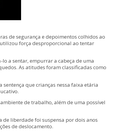
eras de segurança e depoimentos colhidos ao
tilizou força desproporcional ao tentar
á-lo a sentar, empurrar a cabeça de uma
quedos. As atitudes foram classificadas como
a sentença que crianças nessa faixa etária
ucativo.
 ambiente de trabalho, além de uma possível
va de liberdade foi suspensa por dois anos
ições de deslocamento.