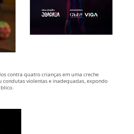
dos contra quatro crianças em uma creche
ou condutas violentas e inadequadas, expondo
blico.