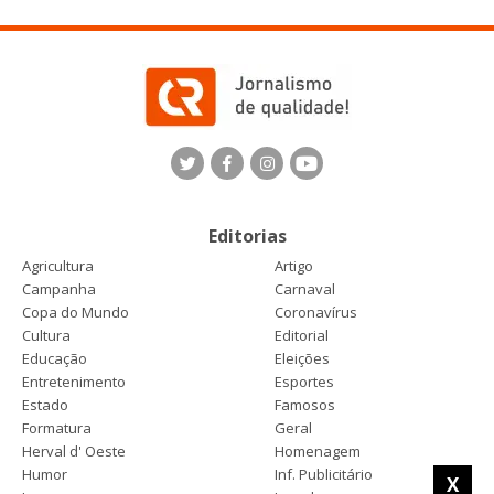
Editorias
Agricultura
Artigo
Campanha
Carnaval
Copa do Mundo
Coronavírus
Cultura
Editorial
Educação
Eleições
Entretenimento
Esportes
Estado
Famosos
Formatura
Geral
Herval d' Oeste
Homenagem
Humor
Inf. Publicitário
X