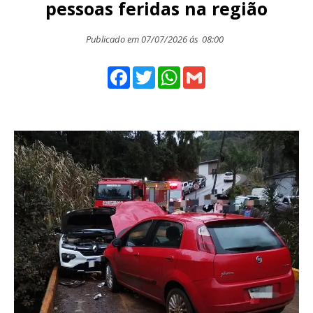
pessoas feridas na região
Publicado em 07/07/2026 ás
08:00
Facebook
Twitter
WhatsApp
Gmail