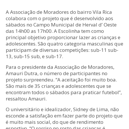
A Associação de Moradores do bairro Vila Rica
colabora com o projeto que é desenvolvido aos
sábados no Campo Municipal de Herval d’ Oeste
das 14h00 as 17h00. A Escolinha tem como
principal objetivo proporcionar lazer as crianças e
adolescentes. São quatro categoria masculinas que
participam de diversas competições: sub-11 sub-
13, sub-15 sub, e sub-17.
Para o presidente da Associação de Moradores,
Amauri Dutra, o número de participantes no
projeto surpreendeu. “A aceitação foi muito boa.
São mais de 35 crianças e adolescentes que se
encontram todos o sábados para praticar futebol”,
ressaltou Amauri.
O universitário e idealizador, Sidney de Lima, não
esconde a satisfação em fazer parte do projeto que
é muito mais social, do que de rendimento
esportivo. “O sorriso no rosto das crianças é