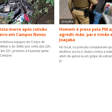
Joaçaba
ista morre após colisão
Homem é preso pela PM a
carro em Campos Novos
agredir mãe, pai e irmão
Joaçaba
mobilizou equipes do Corpo de
ilitar e do SAMU por volta das 22h,
No local, os policiais constataram q
o km 321, próximo à Fazenda Santa
desferiu socos e chutes contra a mãe
 Campos
além de aplicá-la um golpe de estra
jo