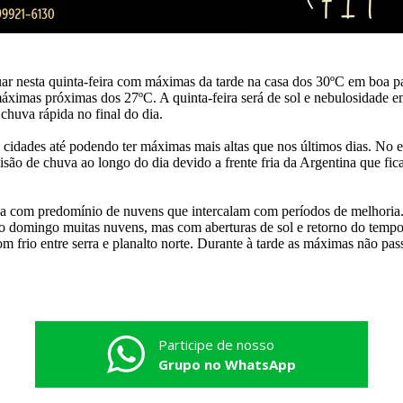
uar nesta quinta-feira com máximas da tarde na casa dos 30ºC em boa pa
imas próximas dos 27ºC. A quinta-feira será de sol e nebulosidade 
chuva rápida no final do dia.
 cidades até podendo ter máximas mais altas que nos últimos dias. No 
são de chuva ao longo do dia devido a frente fria da Argentina que fica
dia com predomínio de nuvens que intercalam com períodos de melhoria.
 domingo muitas nuvens, mas com aberturas de sol e retorno do tempo 
 frio entre serra e planalto norte. Durante à tarde as máximas não pas
Participe de nosso
Grupo no WhatsApp