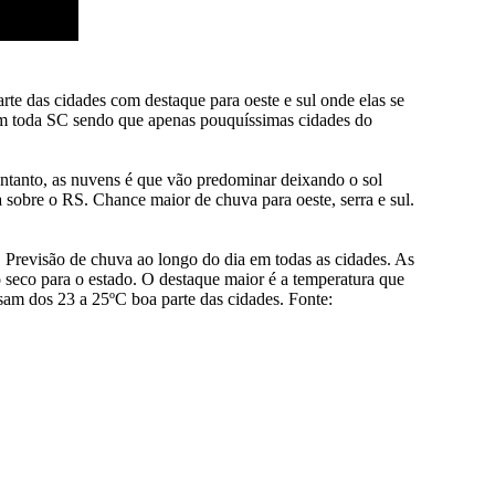
rte das cidades com destaque para oeste e sul onde elas se
em toda SC sendo que apenas pouquíssimas cidades do
entanto, as nuvens é que vão predominar deixando o sol
 sobre o RS. Chance maior de chuva para oeste, serra e sul.
 Previsão de chuva ao longo do dia em todas as cidades. As
seco para o estado. O destaque maior é a temperatura que
sam dos 23 a 25ºC boa parte das cidades. Fonte: