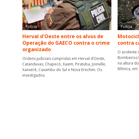
Polícia
Polícia
Herval d'Oeste entre os alvos de
Motocicl
Operação do GAECO contra o crime
contra 
organizado
O acidente 
Bombeiros M
Ordens judiciais cumpridas em Herval d’Oeste,
na altura d
Catanduvas, Chapecó, Xaxim, Piratuba, Joinville,
Mônica, em
Xanxerê, Caxambu do Sul e Nova Erechim. Os
investigados