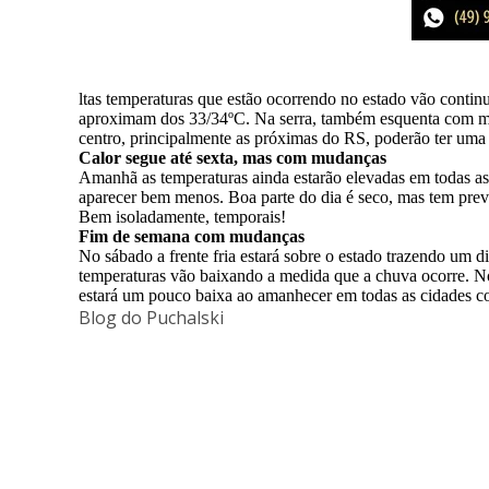
ltas temperaturas que estão ocorrendo no estado vão contin
aproximam dos 33/34ºC. Na serra, também esquenta com máx
centro, principalmente as próximas do RS, poderão ter uma 
Calor segue até sexta, mas com mudanças
Amanhã as temperaturas ainda estarão elevadas em todas as
aparecer bem menos. Boa parte do dia é seco, mas tem previ
Bem isoladamente, temporais!
Fim de semana com mudanças
No sábado a frente fria estará sobre o estado trazendo um 
temperaturas vão baixando a medida que a chuva ocorre. No
estará um pouco baixa ao amanhecer em todas as cidades com
Blog do Puchalski