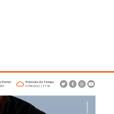
 Portal
Previsão do Tempo
4389
07/08/2026 | 07:58