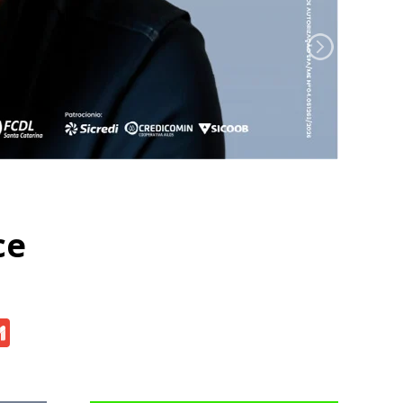
ce
atsApp
Gmail