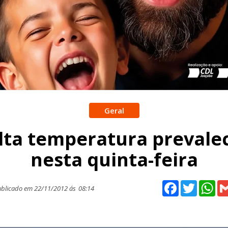
Geral
lta temperatura prevale
nesta quinta-feira
Facebook
Twitter
Wh
blicado em 22/11/2012 ás
08:14