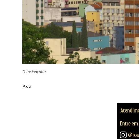
Foto: Joaçaba
As a