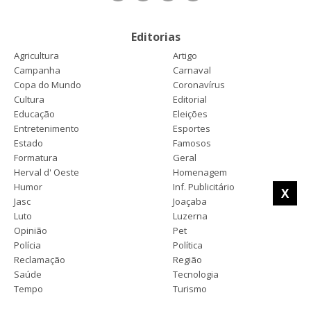
Editorias
Agricultura
Artigo
Campanha
Carnaval
Copa do Mundo
Coronavírus
Cultura
Editorial
Educação
Eleições
Entretenimento
Esportes
Estado
Famosos
Formatura
Geral
Herval d' Oeste
Homenagem
Humor
Inf. Publicitário
X
Jasc
Joaçaba
Luto
Luzerna
Opinião
Pet
Polícia
Política
Reclamação
Região
Saúde
Tecnologia
Tempo
Turismo