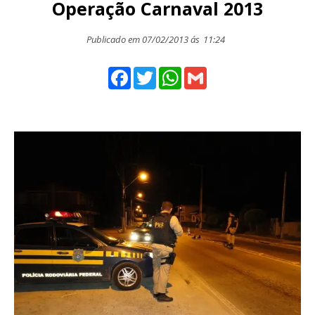
Operação Carnaval 2013
Publicado em 07/02/2013 ás
11:24
Facebook
Twitter
WhatsApp
Gmail