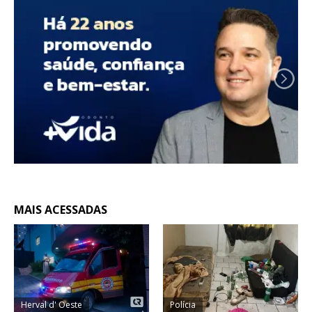
MAIS ACESSADAS
Herval d' Oeste
Polícia