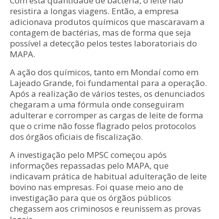
Com esta quantidade de bactéria, o leite não
resistira a longas viagens. Então, a empresa
adicionava produtos químicos que mascaravam a
contagem de bactérias, mas de forma que seja
possível a detecção pelos testes laboratoriais do
MAPA.
A ação dos químicos, tanto em Mondaí como em
Lajeado Grande, foi fundamental para a operação.
Após a realização de vários testes, os denunciados
chegaram a uma fórmula onde conseguiram
adulterar e corromper as cargas de leite de forma
que o crime não fosse flagrado pelos protocolos
dos órgãos oficiais de fiscalização.
A investigação pelo MPSC começou após
informações repassadas pelo MAPA, que
indicavam prática de habitual adulteração de leite
bovino nas empresas. Foi quase meio ano de
investigação para que os órgãos públicos
chegassem aos criminosos e reunissem as provas