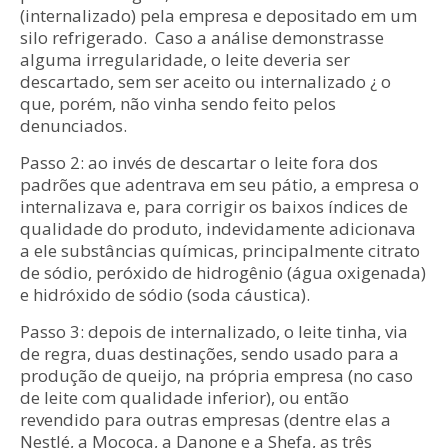
(internalizado) pela empresa e depositado em um
silo refrigerado. Caso a análise demonstrasse
alguma irregularidade, o leite deveria ser
descartado, sem ser aceito ou internalizado ¿ o
que, porém, não vinha sendo feito pelos
denunciados.
Passo 2: ao invés de descartar o leite fora dos
padrões que adentrava em seu pátio, a empresa o
internalizava e, para corrigir os baixos índices de
qualidade do produto, indevidamente adicionava
a ele substâncias químicas, principalmente citrato
de sódio, peróxido de hidrogênio (água oxigenada)
e hidróxido de sódio (soda cáustica).
Passo 3: depois de internalizado, o leite tinha, via
de regra, duas destinações, sendo usado para a
produção de queijo, na própria empresa (no caso
de leite com qualidade inferior), ou então
revendido para outras empresas (dentre elas a
Nestlé, a Mococa, a Danone e a Shefa, as três