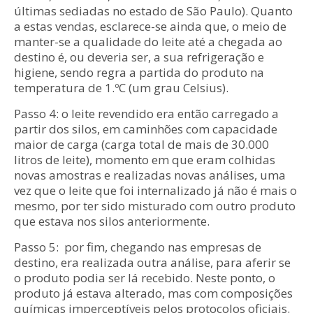
últimas sediadas no estado de São Paulo). Quanto
a estas vendas, esclarece-se ainda que, o meio de
manter-se a qualidade do leite até a chegada ao
destino é, ou deveria ser, a sua refrigeração e
higiene, sendo regra a partida do produto na
temperatura de 1.ºC (um grau Celsius).
Passo 4: o leite revendido era então carregado a
partir dos silos, em caminhões com capacidade
maior de carga (carga total de mais de 30.000
litros de leite), momento em que eram colhidas
novas amostras e realizadas novas análises, uma
vez que o leite que foi internalizado já não é mais o
mesmo, por ter sido misturado com outro produto
que estava nos silos anteriormente.
Passo 5: por fim, chegando nas empresas de
destino, era realizada outra análise, para aferir se
o produto podia ser lá recebido. Neste ponto, o
produto já estava alterado, mas com composições
químicas imperceptíveis pelos protocolos oficiais.