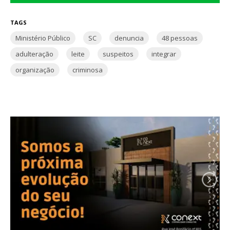
TAGS
Ministério Público
SC
denuncia
48 pessoas
adulteração
leite
suspeitos
integrar
organização
criminosa