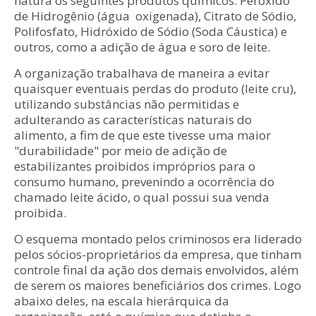
natura os seguintes produtos químicos: Peróxido
de Hidrogênio (água oxigenada), Citrato de Sódio,
Polifosfato, Hidróxido de Sódio (Soda Cáustica) e
outros, como a adição de água e soro de leite.
A organização trabalhava de maneira a evitar
quaisquer eventuais perdas do produto (leite cru),
utilizando substâncias não permitidas e
adulterando as características naturais do
alimento, a fim de que este tivesse uma maior
"durabilidade" por meio de adição de
estabilizantes proibidos impróprios para o
consumo humano, prevenindo a ocorrência do
chamado leite ácido, o qual possui sua venda
proibida.
O esquema montado pelos criminosos era liderado
pelos sócios-proprietários da empresa, que tinham
controle final da ação dos demais envolvidos, além
de serem os maiores beneficiários dos crimes. Logo
abaixo deles, na escala hierárquica da