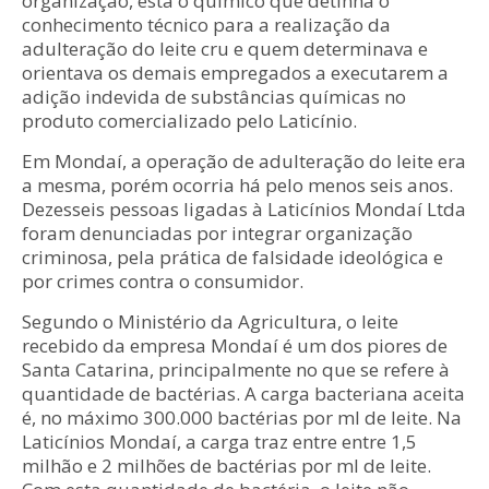
organização, está o químico que detinha o
conhecimento técnico para a realização da
adulteração do leite cru e quem determinava e
orientava os demais empregados a executarem a
adição indevida de substâncias químicas no
produto comercializado pelo Laticínio.
Em Mondaí, a operação de adulteração do leite era
a mesma, porém ocorria há pelo menos seis anos.
Dezesseis pessoas ligadas à Laticínios Mondaí Ltda
foram denunciadas por integrar organização
criminosa, pela prática de falsidade ideológica e
por crimes contra o consumidor.
Segundo o Ministério da Agricultura, o leite
recebido da empresa Mondaí é um dos piores de
Santa Catarina, principalmente no que se refere à
quantidade de bactérias. A carga bacteriana aceita
é, no máximo 300.000 bactérias por ml de leite. Na
Laticínios Mondaí, a carga traz entre entre 1,5
milhão e 2 milhões de bactérias por ml de leite.