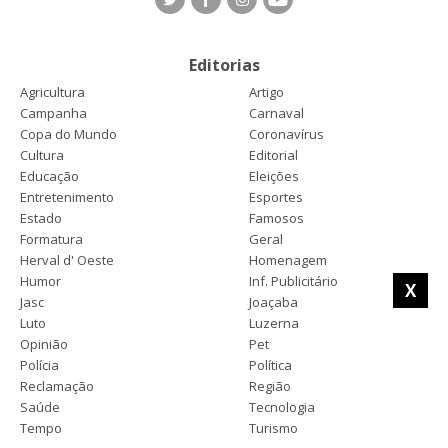
Editorias
Agricultura
Artigo
Campanha
Carnaval
Copa do Mundo
Coronavírus
Cultura
Editorial
Educação
Eleições
Entretenimento
Esportes
Estado
Famosos
Formatura
Geral
Herval d' Oeste
Homenagem
Humor
Inf. Publicitário
X
Jasc
Joaçaba
Luto
Luzerna
Opinião
Pet
Polícia
Política
Reclamação
Região
Saúde
Tecnologia
Tempo
Turismo