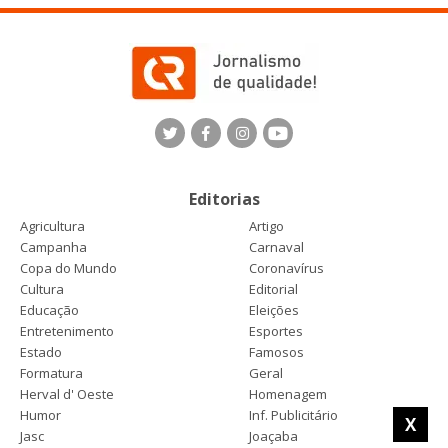
Editorias
Agricultura
Artigo
Campanha
Carnaval
Copa do Mundo
Coronavírus
Cultura
Editorial
Educação
Eleições
Entretenimento
Esportes
Estado
Famosos
Formatura
Geral
Herval d' Oeste
Homenagem
Humor
Inf. Publicitário
X
Jasc
Joaçaba