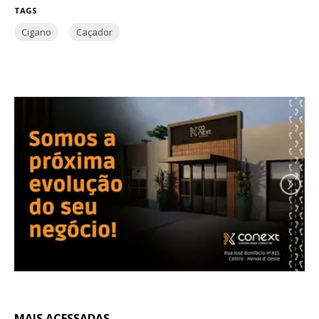
TAGS
Cigano
Caçador
MAIS ACESSADAS