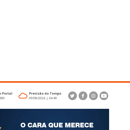
 Portal
Previsão do Tempo
4389
09/08/2026 | 04:49