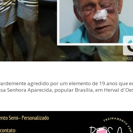
vardemente agredido por um elemento de 19 anos que en
sa Senhora Aparecida, popular Brasília, em Herval d´Oes