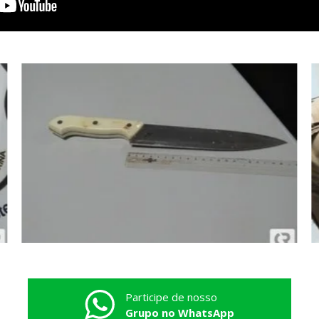
Participe de nosso
Grupo no WhatsApp