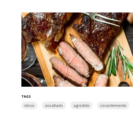
TAGS
idoso
assaltado
agredido
covardemente