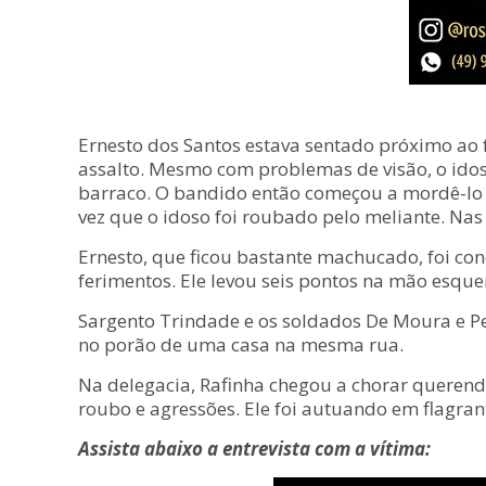
Ernesto dos Santos estava sentado próximo ao 
assalto. Mesmo com problemas de visão, o idoso
barraco. O bandido então começou a mordê-lo at
vez que o idoso foi roubado pelo meliante. Nas 
Ernesto, que ficou bastante machucado, foi co
ferimentos. Ele levou seis pontos na mão esque
Sargento Trindade e os soldados De Moura e Pe
no porão de uma casa na mesma rua.
Na delegacia, Rafinha chegou a chorar querend
roubo e agressões. Ele foi autuando em flagran
Assista abaixo a entrevista com a vítima: