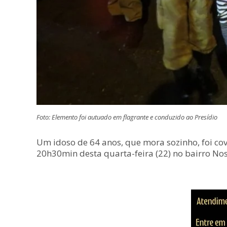
Foto: Elemento foi autuado em flagrante e conduzido ao Presídio
Um idoso de 64 anos, que mora sozinho, foi co
20h30min desta quarta-feira (22) no bairro Nos