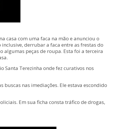
u na casa com uma faca na mão e anunciou o
nclusive, derrubar a faca entre as frestas do
o algumas peças de roupa. Esta foi a terceira
asa.
o Santa Terezinha onde fez curativos nos
as buscas nas imediações. Ele estava escondido
ciais. Em sua ficha consta tráfico de drogas,