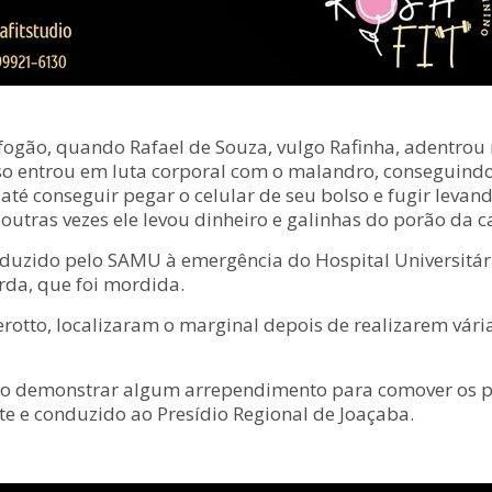
fogão, quando Rafael de Souza, vulgo Rafinha, adentro
 entrou em luta corporal com o malandro, conseguindo i
é conseguir pegar o celular de seu bolso e fugir levand
outras vezes ele levou dinheiro e galinhas do porão da c
nduzido pelo SAMU à emergência do Hospital Universitári
rda, que foi mordida.
rotto, localizaram o marginal depois de realizarem vári
o demonstrar algum arrependimento para comover os poli
te e conduzido ao Presídio Regional de Joaçaba.