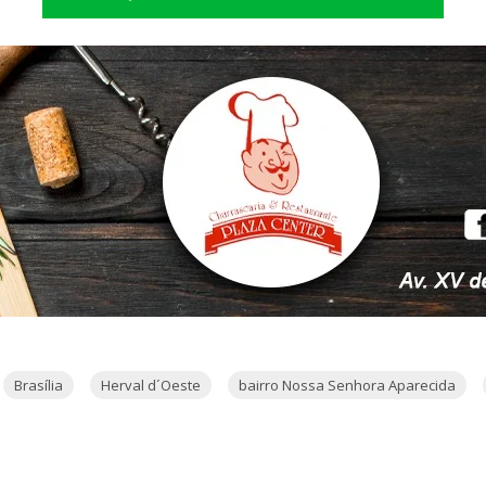
Brasília
Herval d´Oeste
bairro Nossa Senhora Aparecida