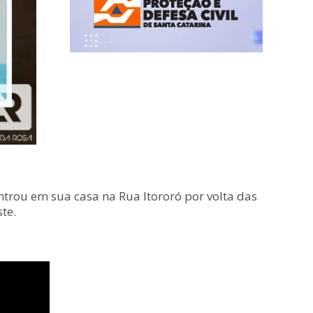
trou em sua casa na Rua Itororó por volta das
te.