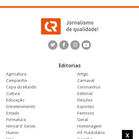
Editorias
Agricultura
Artigo
Campanha
Carnaval
Copa do Mundo
Coronavírus
Cultura
Editorial
Educação
Eleições
Entretenimento
Esportes
Estado
Famosos
Formatura
Geral
Herval d' Oeste
Homenagem
Humor
Inf. Publicitário
X
Jasc
Joaçaba