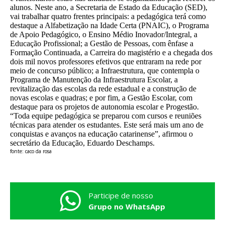
alunos. Neste ano, a Secretaria de Estado da Educação (SED),
vai trabalhar quatro frentes principais: a pedagógica terá como
destaque a Alfabetização na Idade Certa (PNAIC), o Programa
de Apoio Pedagógico, o Ensino Médio Inovador/Integral, a
Educação Profissional; a Gestão de Pessoas, com ênfase a
Formação Continuada, a Carreira do magistério e a chegada dos
dois mil novos professores efetivos que entraram na rede por
meio de concurso público; a Infraestrutura, que contempla o
Programa de Manutenção da Infraestrutura Escolar, a
revitalização das escolas da rede estadual e a construção de
novas escolas e quadras; e por fim, a Gestão Escolar, com
destaque para os projetos de autonomia escolar e Progestão.
“Toda equipe pedagógica se preparou com cursos e reuniões
técnicas para atender os estudantes. Este será mais um ano de
conquistas e avanços na educação catarinense”, afirmou o
secretário da Educação, Eduardo Deschamps.
fonte: caco da rosa
Participe de nosso
Grupo no WhatsApp