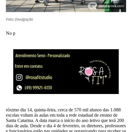
Foto: Divulgação
No p
róximo dia 14, quinta-feira, cerca de 570 mil alunos das 1.088
escolas voltam às aulas em toda a rede estadual de ensino de
Santa Catarina. A data marca o início do ano letivo que terá 200
dias de aula. Desde o dia 4 de fevereiro, os diretores, professores
e funcionários estão nas unidades se organizando para receber os