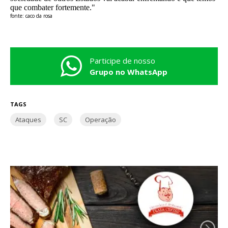
que combater fortemente."
fonte: caco da rosa
Participe de nosso
Grupo no WhatsApp
TAGS
Ataques
SC
Operação