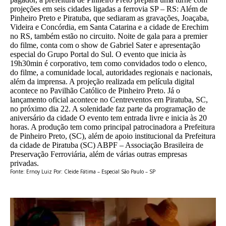
projeções em seis cidades ligadas a ferrovia SP – RS: Além de
Pinheiro Preto e Piratuba, que sediaram as gravações, Joaçaba,
Videira e Concórdia, em Santa Catarina e a cidade de Erechim
no RS, também estão no circuito. Noite de gala para a premier
do filme, conta com o show de Gabriel Sater e apresentação
especial do Grupo Portal do Sul. O evento que inicia às
19h30min é corporativo, tem como convidados todo o elenco,
do filme, a comunidade local, autoridades regionais e nacionais,
além da imprensa. A projeção realizada em película digital
acontece no Pavilhão Católico de Pinheiro Preto. Já o
lançamento oficial acontece no Centreventos em Piratuba, SC,
no próximo dia 22. A solenidade faz parte da programação de
aniversário da cidade O evento tem entrada livre e inicia às 20
horas. A produção tem como principal patrocinadora a Prefeitura
de Pinheiro Preto, (SC), além de apoio institucional da Prefeitura
da cidade de Piratuba (SC) ABPF – Associação Brasileira de
Preservação Ferroviária, além de várias outras empresas
privadas.
Fonte: Ernoy Luiz Por: Cleide Fátima – Especial São Paulo – SP