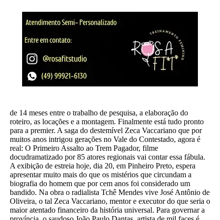
de 14 meses entre o trabalho de pesquisa, a elaboração do
roteiro, as locações e a montagem. Finalmente está tudo pronto
para a premier. A saga do destemível Zeca Vaccariano que por
muitos anos intrigou gerações no Vale do Contestado, agora é
real: O Primeiro Assalto ao Trem Pagador, filme
docudramatizado por 85 atores regionais vai contar essa fábula.
A exibição de estreia hoje, dia 20, em Pinheiro Preto, espera
apresentar muito mais do que os mistérios que circundam a
biografia do homem que por cem anos foi considerado um
bandido. Na obra o radialista Tchê Mendes vive José Antônio de
Oliveira, o tal Zeca Vaccariano, mentor e executor do que seria o
maior atentado financeiro da história universal. Para governar a
província, o saudoso João Paulo Dantas, artista de mil faces é