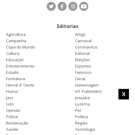
Editorias
Agricultura
Artigo
Campanha
Carnaval
Copa do Mundo
Coronavírus
Cultura
Editorial
Educação
Eleições
Entretenimento
Esportes
Estado
Famosos
Formatura
Geral
Herval d' Oeste
Homenagem
Humor
Inf. Publicitário
X
Jasc
Joaçaba
Luto
Luzerna
Opinião
Pet
Polícia
Política
Reclamação
Região
Saúde
Tecnologia