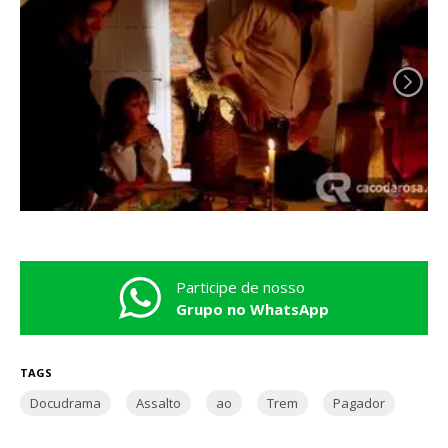
Participe de nosso
Grupo no WhatsApp
TAGS
Docudrama
Assalto
ao
Trem
Pagador