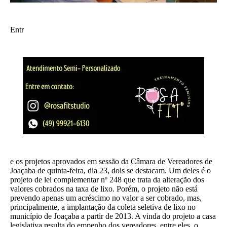
Entr
e os projetos aprovados em sessão da Câmara de Vereadores de
Joaçaba de quinta-feira, dia 23, dois se destacam. Um deles é o
projeto de lei complementar nº 248 que trata da alteração dos
valores cobrados na taxa de lixo. Porém, o projeto não está
prevendo apenas um acréscimo no valor a ser cobrado, mas,
principalmente, a implantação da coleta seletiva de lixo no
município de Joaçaba a partir de 2013. A vinda do projeto a casa
legislativa resulta do empenho dos vereadores, entre eles, o