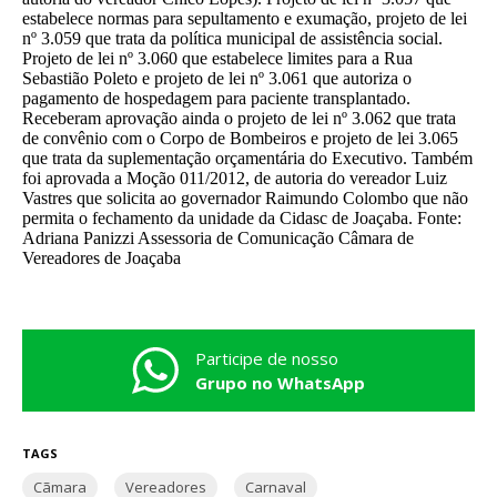
estabelece normas para sepultamento e exumação, projeto de lei
nº 3.059 que trata da política municipal de assistência social.
Projeto de lei nº 3.060 que estabelece limites para a Rua
Sebastião Poleto e projeto de lei nº 3.061 que autoriza o
pagamento de hospedagem para paciente transplantado.
Receberam aprovação ainda o projeto de lei nº 3.062 que trata
de convênio com o Corpo de Bombeiros e projeto de lei 3.065
que trata da suplementação orçamentária do Executivo. Também
foi aprovada a Moção 011/2012, de autoria do vereador Luiz
Vastres que solicita ao governador Raimundo Colombo que não
permita o fechamento da unidade da Cidasc de Joaçaba. Fonte:
Adriana Panizzi Assessoria de Comunicação Câmara de
Vereadores de Joaçaba
Participe de nosso
Grupo no WhatsApp
TAGS
Cãmara
Vereadores
Carnaval