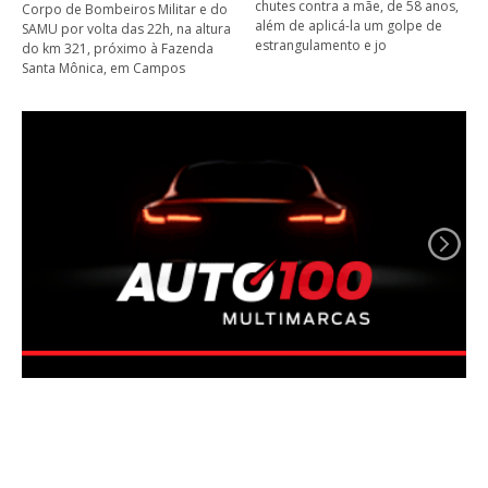
chutes contra a mãe, de 58 anos,
Corpo de Bombeiros Militar e do
além de aplicá-la um golpe de
SAMU por volta das 22h, na altura
estrangulamento e jo
do km 321, próximo à Fazenda
Santa Mônica, em Campos