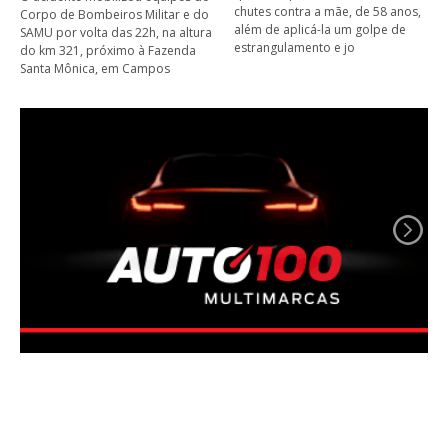
chutes contra a mãe, de 58 anos,
Corpo de Bombeiros Militar e do
além de aplicá-la um golpe de
SAMU por volta das 22h, na altura
estrangulamento e jo
do km 321, próximo à Fazenda
Santa Mônica, em Campos