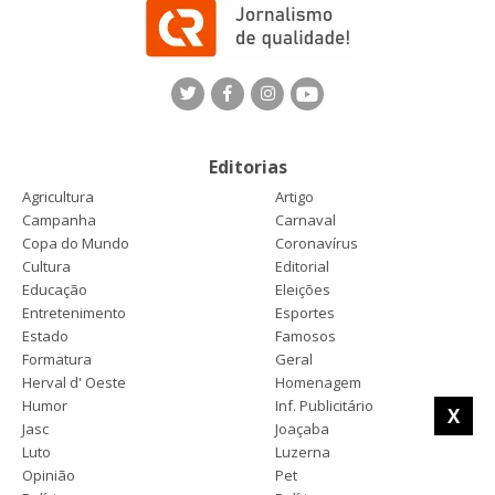
Editorias
Agricultura
Artigo
Campanha
Carnaval
Copa do Mundo
Coronavírus
Cultura
Editorial
Educação
Eleições
Entretenimento
Esportes
Estado
Famosos
Formatura
Geral
Herval d' Oeste
Homenagem
Humor
Inf. Publicitário
X
Jasc
Joaçaba
Luto
Luzerna
Opinião
Pet