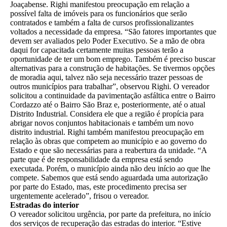
Joaçabense. Righi manifestou preocupação em relação a
possível falta de imóveis para os funcionários que serão
contratados e também a falta de cursos profissionalizantes
voltados a necessidade da empresa. “São fatores importantes que
devem ser avaliados pelo Poder Executivo. Se a mão de obra
daqui for capacitada certamente muitas pessoas terão a
oportunidade de ter um bom emprego. Também é preciso buscar
alternativas para a construção de habitações. Se tivermos opções
de moradia aqui, talvez não seja necessário trazer pessoas de
outros municípios para trabalhar”, observou Righi. O vereador
solicitou a continuidade da pavimentação asfáltica entre o Bairro
Cordazzo até o Bairro São Braz e, posteriormente, até o atual
Distrito Industrial. Considera ele que a região é propícia para
abrigar novos conjuntos habitacionais e também um novo
distrito industrial. Righi também manifestou preocupação em
relação às obras que competem ao município e ao governo do
Estado e que são necessárias para a reabertura da unidade. “A
parte que é de responsabilidade da empresa está sendo
executada. Porém, o município ainda não deu início ao que lhe
compete. Sabemos que está sendo aguardada uma autorização
por parte do Estado, mas, este procedimento precisa ser
urgentemente acelerado”, frisou o vereador.
Estradas do interior
O vereador solicitou urgência, por parte da prefeitura, no início
dos serviços de recuperação das estradas do interior. “Estive