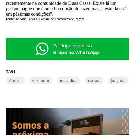
recentemente na comunidade de Duas Casas. Existe lá um
pesque pague que é uma boa opção de lazer, mas, a estrada está
em péssimas condições”.
Fonte: Adriana Panizzi Câmara de Vereadores de Joaçaba
Participe de nosso
Grupo no WhatsApp
TAGS
Aurora
vereador
moradias
cursos
Joaçaba