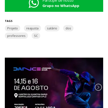
Participe de nosso
Grupo no WhatsApp
TAGS
Projeto
reajusta
salário
dos
professores
SC