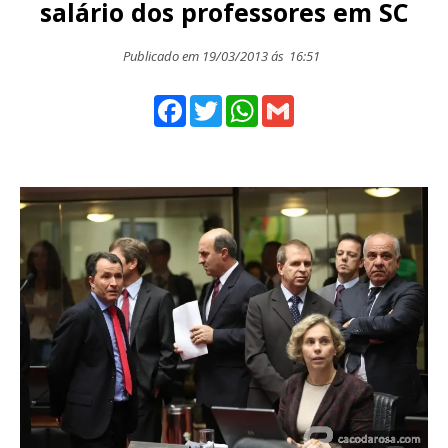
salário dos professores em SC
Publicado em 19/03/2013 ás
16:51
Facebook
Twitter
WhatsApp
Gmail