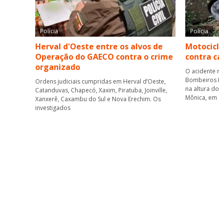
Polícia
Polícia
Herval d'Oeste entre os alvos de
Motocicl
Operação do GAECO contra o crime
contra 
organizado
O acidente 
Bombeiros M
Ordens judiciais cumpridas em Herval d’Oeste,
na altura d
Catanduvas, Chapecó, Xaxim, Piratuba, Joinville,
Mônica, em
Xanxerê, Caxambu do Sul e Nova Erechim. Os
investigados