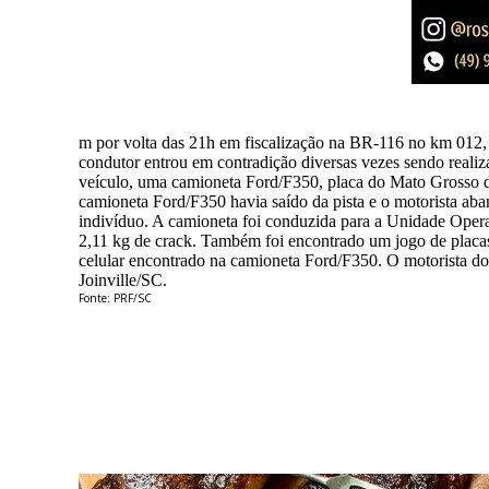
m por volta das 21h em fiscalização na BR-116 no km 012, 
condutor entrou em contradição diversas vezes sendo realiz
veículo, uma camioneta Ford/F350, placa do Mato Grosso do 
camioneta Ford/F350 havia saído da pista e o motorista ab
indivíduo. A camioneta foi conduzida para a Unidade Opera
2,11 kg de crack. Também foi encontrado um jogo de placas 
celular encontrado na camioneta Ford/F350. O motorista do
Joinville/SC.
Fonte: PRF/SC