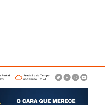
 Portal
Previsão do Tempo
4389
07/08/2026 | 20:44