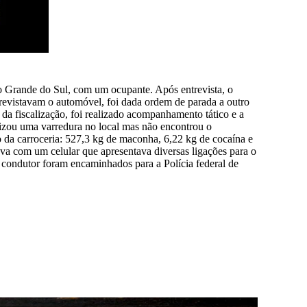
o Grande do Sul, com um ocupante. Após entrevista, o
 revistavam o automóvel, foi dada ordem de parada a outro
da fiscalização, foi realizado acompanhamento tático e a
lizou uma varredura no local mas não encontrou o
 da carroceria: 527,3 kg de maconha, 6,22 kg de cocaína e
ava com um celular que apresentava diversas ligações para o
 condutor foram encaminhados para a Polícia federal de