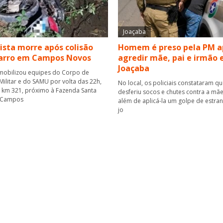
Joaçaba
ista morre após colisão
Homem é preso pela PM a
carro em Campos Novos
agredir mãe, pai e irmão
Joaçaba
mobilizou equipes do Corpo de
ilitar e do SAMU por volta das 22h,
No local, os policiais constataram q
o km 321, próximo à Fazenda Santa
desferiu socos e chutes contra a mãe
 Campos
além de aplicá-la um golpe de estra
jo