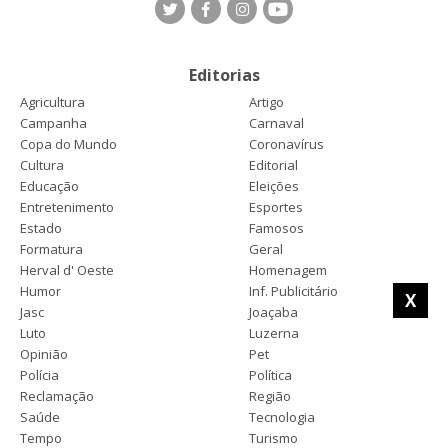
Editorias
Agricultura
Artigo
Campanha
Carnaval
Copa do Mundo
Coronavírus
Cultura
Editorial
Educação
Eleições
Entretenimento
Esportes
Estado
Famosos
Formatura
Geral
Herval d' Oeste
Homenagem
Humor
Inf. Publicitário
X
Jasc
Joaçaba
Luto
Luzerna
Opinião
Pet
Polícia
Política
Reclamação
Região
Saúde
Tecnologia
Tempo
Turismo