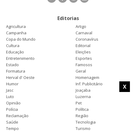
Editorias
Agricultura
Artigo
Campanha
Carnaval
Copa do Mundo
Coronavírus
Cultura
Editorial
Educação
Eleições
Entretenimento
Esportes
Estado
Famosos
Formatura
Geral
Herval d' Oeste
Homenagem
Humor
Inf. Publicitário
X
Jasc
Joaçaba
Luto
Luzerna
Opinião
Pet
Polícia
Política
Reclamação
Região
Saúde
Tecnologia
Tempo
Turismo