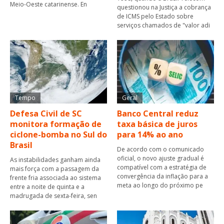
Meio-Oeste catarinense. En
questionou na Justiça a cobrança
de ICMS pelo Estado sobre
serviços chamados de "valor adi
Tempo
Geral
Defesa Civil de SC
Banco Central reduz
monitora formação de
taxa básica de juros
ciclone-bomba no Sul do
para 14% ao ano
Brasil
De acordo com o comunicado
oficial, o novo ajuste gradual é
As instabilidades ganham ainda
compatível com a estratégia de
mais força com a passagem da
convergência da inflação para a
frente fria associada ao sistema
meta ao longo do próximo pe
entre a noite de quinta e a
madrugada de sexta-feira, sen