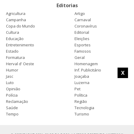
Editorias
Agricultura
Artigo
Campanha
Carnaval
Copa do Mundo
Coronavírus
Cultura
Editorial
Educação
Eleições
Entretenimento
Esportes
Estado
Famosos
Formatura
Geral
Herval d' Oeste
Homenagem
Humor
Inf. Publicitário
X
Jasc
Joaçaba
Luto
Luzerna
Opinião
Pet
Polícia
Política
Reclamação
Região
Saúde
Tecnologia
Tempo
Turismo