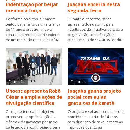
indenização por beijar
Joaçaba encerra nesta
menina à força
segunda-feira
Conforme os autos, o homem
Durante o encontro, serão
tentou beijar à força uma criança
apresentados os principais
de 11 anos, pressionando-a
resultados da iniciativa, voltada à
contra a parede na parte externa
organização, identificação e
de um mercado onde a mãe fazi
preservação de registros produzi
Educação
Esportes
Unoesc apresenta Robô
Joaçaba ganha projeto
César e amplia ações de
social com aulas
divulgação científica
gratuitas de karatê
O projeto tem como objetivo
O projeto é voltado para pessoas
promover a popularização da
com idade a partir de 14 anos,
ciência e da inovação por meio
sem distinção de sexo, e tanto as
da tecnologia, contribuindo para
inscrições quanto as