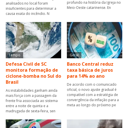
profundo na história da Igreja no
analisados no local foram
Meio-Oeste catarinense. En
insuficientes para determinar a
causa exata do incêndio. N
Tempo
Geral
Defesa Civil de SC
Banco Central reduz
monitora formação de
taxa básica de juros
ciclone-bomba no Sul do
para 14% ao ano
Brasil
De acordo com o comunicado
oficial, o novo ajuste gradual é
As instabilidades ganham ainda
compatível com a estratégia de
mais força com a passagem da
convergência da inflação para a
frente fria associada ao sistema
meta ao longo do próximo pe
entre a noite de quinta e a
madrugada de sexta-feira, sen