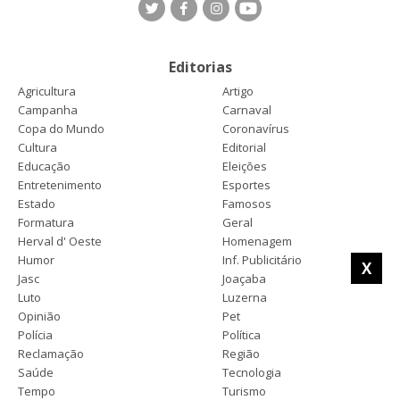
Editorias
Agricultura
Artigo
Campanha
Carnaval
Copa do Mundo
Coronavírus
Cultura
Editorial
Educação
Eleições
Entretenimento
Esportes
Estado
Famosos
Formatura
Geral
Herval d' Oeste
Homenagem
Humor
Inf. Publicitário
X
Jasc
Joaçaba
Luto
Luzerna
Opinião
Pet
Polícia
Política
Reclamação
Região
Saúde
Tecnologia
Tempo
Turismo