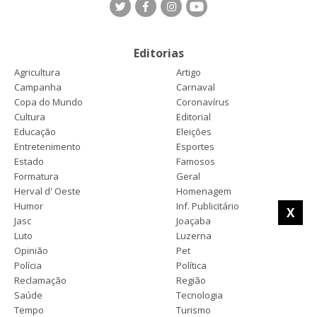
Editorias
Agricultura
Artigo
Campanha
Carnaval
Copa do Mundo
Coronavírus
Cultura
Editorial
Educação
Eleições
Entretenimento
Esportes
Estado
Famosos
Formatura
Geral
Herval d' Oeste
Homenagem
Humor
Inf. Publicitário
X
Jasc
Joaçaba
Luto
Luzerna
Opinião
Pet
Polícia
Política
Reclamação
Região
Saúde
Tecnologia
Tempo
Turismo