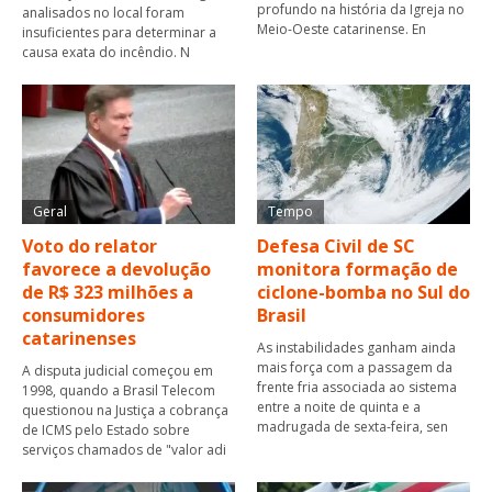
profundo na história da Igreja no
analisados no local foram
Meio-Oeste catarinense. En
insuficientes para determinar a
causa exata do incêndio. N
Geral
Tempo
Voto do relator
Defesa Civil de SC
favorece a devolução
monitora formação de
de R$ 323 milhões a
ciclone-bomba no Sul do
consumidores
Brasil
catarinenses
As instabilidades ganham ainda
mais força com a passagem da
A disputa judicial começou em
frente fria associada ao sistema
1998, quando a Brasil Telecom
entre a noite de quinta e a
questionou na Justiça a cobrança
madrugada de sexta-feira, sen
de ICMS pelo Estado sobre
serviços chamados de "valor adi